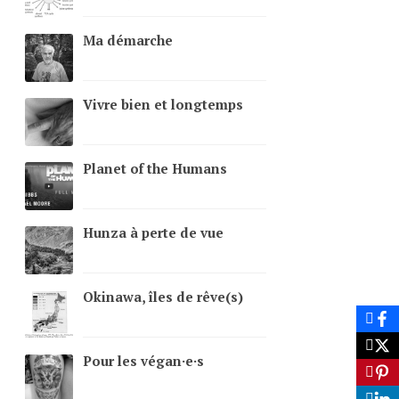
Ma démarche
Vivre bien et longtemps
Planet of the Humans
Hunza à perte de vue
Okinawa, îles de rêve(s)
Pour les végan·e·s