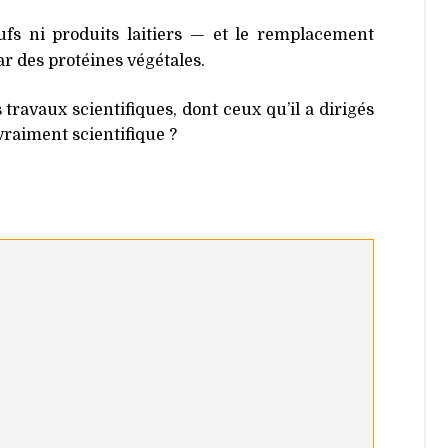
s ni produits laitiers — et le remplacement
ar des protéines végétales.
travaux scientifiques, dont ceux qu’il a dirigés
vraiment scientifique ?