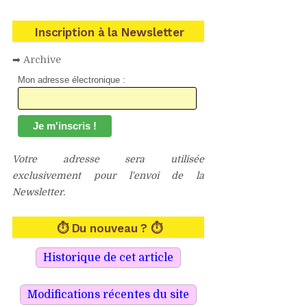
Inscription à la Newsletter
➡
Archive
Mon adresse électronique :
Votre adresse sera utilisée
exclusivement pour l'envoi de la
Newsletter.
⏱ Du nouveau ? ⏱