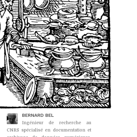
BERNARD BEL
Ingénieur de recherche au
CNRS spécialisé en documentation et