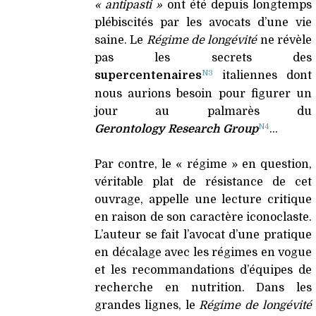
« antipasti »
ont été depuis longtemps
plébiscités par les avocats d’une vie
saine. Le
Régime de longévité
ne révèle
pas les secrets des
N3
supercentenaires
italiennes dont
nous aurions besoin pour figurer un
jour au palmarès du
N4
Gerontology Research Group
…
Par contre, le « régime » en question,
véritable plat de résistance de cet
ouvrage, appelle une lecture critique
en raison de son caractère iconoclaste.
L’auteur se fait l’avocat d’une pratique
en décalage avec les régimes en vogue
et les recommandations d’équipes de
recherche en nutrition. Dans les
grandes lignes, le
Régime de longévité