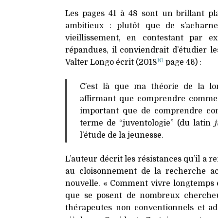
Les pages 41 à 48 sont un brillant 
ambitieux : plutôt que de s’acharne
vieillissement, en contestant par ex
répandues, il conviendrait d’étudier l
N1
Valter Longo écrit (2018
page 46) :
C’est là que ma théorie de la l
affirmant que comprendre comment
important que de comprendre comm
terme de “juventologie” (du latin
l’étude de la jeunesse.
L’auteur décrit les résistances qu’il a
au cloisonnement de la recherche aca
nouvelle. « Comment vivre longtemps 
que se posent de nombreux chercheurs
thérapeutes non conventionnels et ad