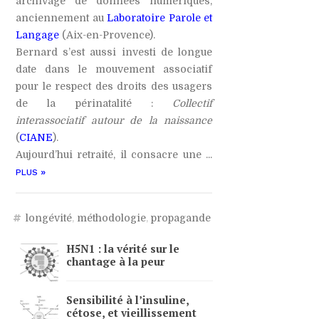
archivage de données numériques,
anciennement au
Laboratoire Parole et
Langage
(Aix-en-Provence).
Bernard s’est aussi investi de longue
date dans le mouvement associatif
pour le respect des droits des usagers
de la périnatalité :
Collectif
interassociatif autour de la naissance
(
CIANE
).
Aujourd’hui retraité, il consacre une ...
»
PLUS
#
longévité
,
méthodologie
,
propagande
H5N1
: la vérité sur le
chantage à la peur
Sensibilité à l’insuline,
cétose, et vieillissement