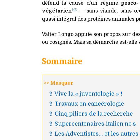
défend la cause d’un régime
pesco-
N5
végétarien
— sans viande, sans œuf
quasi intégral des protéines animales p
Valter Longo appuie son propos sur des 
ou cosignés. Mais sa démarche est-elle 
Sommaire
>> Masquer
⇪ Vive la « juventologie » !
⇪ Travaux en cancérologie
⇪ Cinq piliers de la recherche
⇪ Supercentenaires italien·ne·s
⇪ Les Adventistes… et les autres