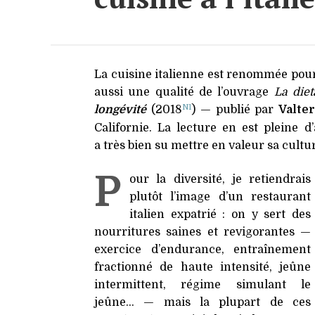
Chro
La cuisine italienne est renommée pour s
aussi une qualité de l’ouvrage
La diet
N1
longévité
(2018
) — publié par
Valte
Californie. La lecture en est pleine d
a très bien su mettre en valeur sa cultur
P
our la diversité, je retiendrais
plutôt l’image d’un restaurant
italien expatrié : on y sert des
nourritures saines et revigorantes —
exercice d’endurance, entraînement
fractionné de haute intensité, jeûne
intermittent, régime simulant le
jeûne… — mais la plupart de ces