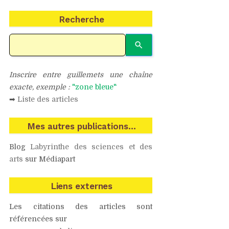
Recherche
Inscrire entre guillemets une chaîne
exacte, exemple :
"zone bleue"
➡
Liste des articles
Mes autres publications…
Blog
Labyrinthe des sciences et des
arts
sur Médiapart
Liens externes
Les citations des articles sont
référencées sur