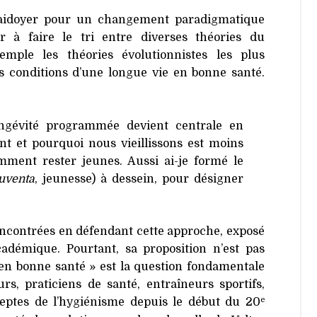
plaidoyer pour un changement paradigmatique
r à faire le tri entre diverses théories du
emple les théories évolutionnistes les plus
es conditions d’une longue vie en bonne santé.
ongévité programmée devient centrale en
 et pourquoi nous vieillissons est moins
ent rester jeunes. Aussi ai-je formé le
juventa
, jeunesse) à dessein, pour désigner
 rencontrées en défendant cette approche, exposé
démique. Pourtant, sa proposition n’est pas
en bonne santé » est la question fondamentale
, praticiens de santé, entraîneurs sportifs,
e
eptes de l’hygiénisme depuis le début du 20