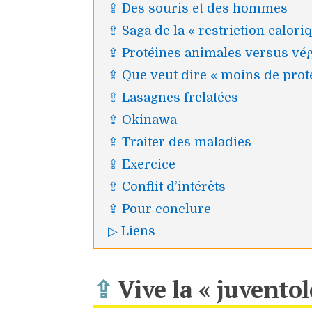
⇪ Des souris et des hommes
⇪ Saga de la « restriction calori
⇪ Protéines animales versus vég
⇪ Que veut dire « moins de proté
⇪ Lasagnes frelatées
⇪ Okinawa
⇪ Traiter des maladies
⇪ Exercice
⇪ Conflit d’intérêts
⇪ Pour conclure
▷ Liens
⇪
Vive la « juventol