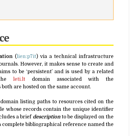
ce
tion
(
lien:p7it
) via a technical infrastructure
journals. However, it makes sense to create and
s to be ‘persistent’ and is used by a related
 the
leti​.lt
domain associated with the
s both are hosted on the same account.
domain listing paths to resources cited on the
able whose records contain the unique identifier
cludes a brief
description
to be displayed on the
 a complete bibliographical reference named the