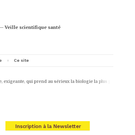
eille scientifique santé
e
Ce site
 prend au sérieux la biologie la plus pointue et la psyché la pl
e
Inscription à la Newsletter