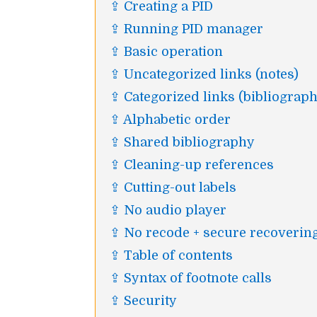
⇪ Creating a
PID
⇪ Running
PID
manager
⇪ Basic operation
⇪ Uncategorized links (notes)
⇪ Categorized links (bibliograph
⇪ Alphabetic order
⇪ Shared bibliography
⇪ Cleaning-up references
⇪ Cutting-out labels
⇪ No audio player
⇪ No recode + secure recovering
⇪ Table of contents
⇪ Syntax of footnote calls
⇪ Security