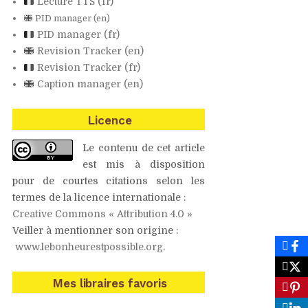
Lecture
TTS
(fr)
PID
manager (en)
PID
manager (fr)
Revision Tracker (en)
Revision Tracker (fr)
Caption manager (en)
Licence
Le contenu de cet article
est mis à disposition
pour de courtes citations selon les
termes de la licence internationale :
Creative Commons « Attribution 4.0 »
Veiller à mentionner son origine :
www.lebonheurestpossible.org
.
Mes libraires favoris