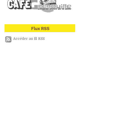
Flux
RSS
Accéder au fil RSS