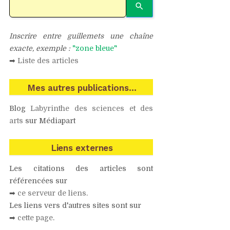
Inscrire entre guillemets une chaîne
exacte, exemple :
"zone bleue"
➡
Liste des articles
Mes autres publications…
Blog
Labyrinthe des sciences et des
arts
sur Médiapart
Liens externes
Les citations des articles sont
référencées sur
➡
ce serveur de liens
.
Les liens vers d'autres sites sont sur
➡
cette page
.