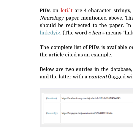
PIDs on
leti​.lt
are 4‑character strings, 
Neurology
paper mentioned above. Th
should be redirected to the paper. In
link:dyig
. (The word
« lien »
means “link
The complete list of PIDs is available 
the article cited as an example.
Below are two entries in the database, 
and the latter with a
content
(tagged wi