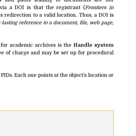
s and paths leading to documents are not
 via a
DOI
is that the registrant (
Frontiers in
s redirection to a valid location. Thus, a
DOI
is
-lasting reference to a document, file, web page,
 for academic archives is the
Handle system
ree of charge and may be set up for procedural
PIDs. Each one points at the object’s location or