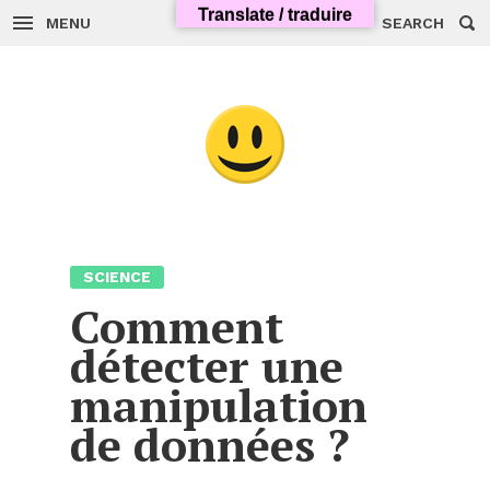
Skip
Translate / traduire
to
MENU
SEARCH
content
SCIENCE
Comment
détecter une
manipulation
de données ?