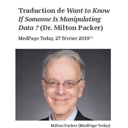
Traduction de
Want to Know
If Someone Is Manipulating
Data ?
(Dr. Milton Packer)
N1
MedPage Today, 27 février 2019
Milton Packer (MedPage Today)