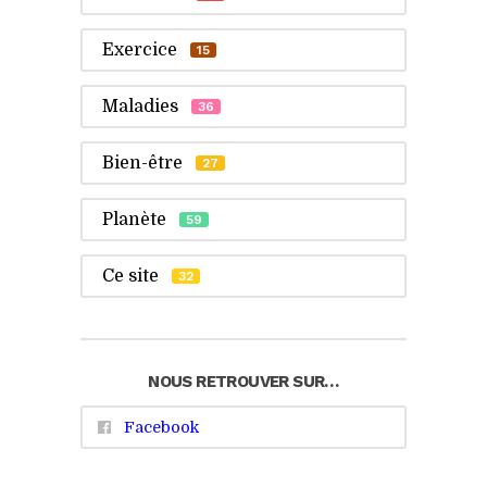
Exercice
15
Maladies
36
Bien-être
27
Planète
59
Ce site
32
NOUS RETROUVER SUR…
Facebook