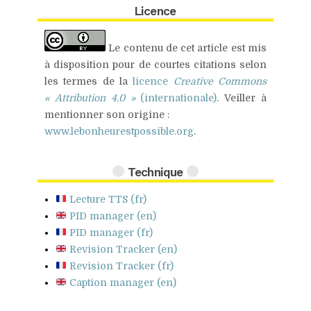
Licence
Le contenu de cet article est mis
à disposition pour de
courtes citations
selon
les termes de la
licence
Creative Commons
« Attribution 4.0 »
(internationale)
.
Veiller à
mentionner son origine :
www.lebonheurestpossible.org
.
Technique
Lecture TTS (fr)
PID manager (en)
PID manager (fr)
Revision Tracker (en)
Revision Tracker (fr)
Caption manager (en)