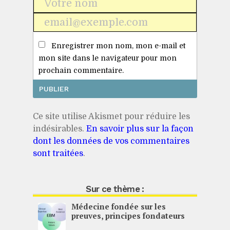
Nom
*
E-
mail
Enregistrer mon nom, mon e-mail et
*
mon site dans le navigateur pour mon
prochain commentaire.
Ce site utilise Akismet pour réduire les
indésirables.
En savoir plus sur la façon
dont les données de vos commentaires
sont traitées
.
Sur ce thème :
Médecine fondée sur les
preuves, principes fondateurs