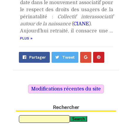
date dans le mouvement associatif pour
le respect des droits des usagers de la
périnatalité :
Collectif interassociatif
autour de la naissance
(
CIANE
).
Aujourd’hui retraité, il consacre une ...
»
PLUS
Partager
Épingler
Partager
Tweet
sur
sur
Google+
Pinterest
Rechercher
Search