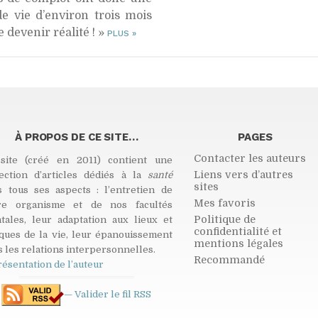
e vie d’environ trois mois
 devenir réalité ! »
PLUS
»
À PROPOS DE CE SITE…
PAGES
Contacter les auteurs
site (créé en 2011) contient une
Liens vers d’autres
lection d’articles dédiés à la
santé
sites
s tous ses aspects : l’entretien de
Mes favoris
re organisme et de nos facultés
Politique de
tales, leur adaptation aux lieux et
confidentialité et
ques de la vie, leur épanouissement
mentions légales
 les relations interpersonnelles.
Recommandé
résentation de l’auteur
— Valider le fil
RSS