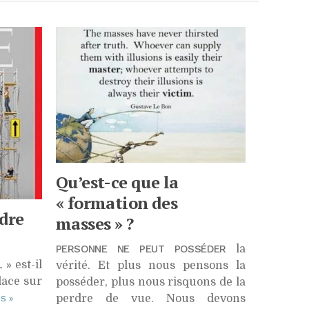
Qu’est-ce que la
« formation des
rdre
masses » ?
PERSONNE NE PEUT POSSÉDER
la
 »
est-il
vérité. Et plus nous pensons la
lace sur
posséder, plus nous risquons de la
perdre de vue. Nous devons
US
»