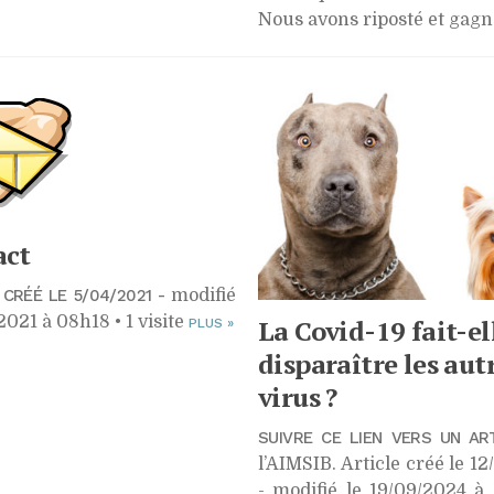
Nous avons riposté et gagn
act
 CRÉÉ LE 5/04/2021 -
modifié
2021 à 08h18 • 1 visite
La Covid-19 fait-el
PLUS
»
disparaître les aut
virus ?
SUIVRE CE LIEN VERS UN AR
l’AIMSIB. Article créé le 12
- modifié le 19/09/2024 à