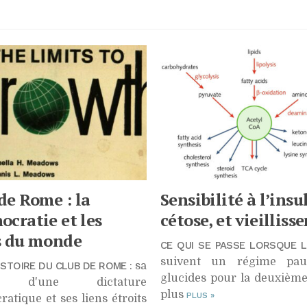
de Rome : la
Sensibilité à l’insu
ocratie et les
cétose, et vieillis
s du monde
CE QUI SE PASSE LORSQUE L
suivent un régime pau
ISTOIRE DU CLUB DE ROME
: sa
glucides pour la deuxième
on d'une dictature
plus
PLUS
»
ratique et ses liens étroits