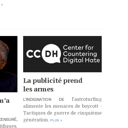
S
»
La publicité prend
les armes
m’a
L'INDIGNATION DE
l'astroturfing
alimente les menaces de boycott -
Tactiques de guerre de cinquième
ENSURÉ,
génération.
PLUS
»
ifiques.