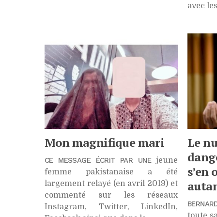
avec le
Mon magnifique mari
Le nu
dange
CE MESSAGE ÉCRIT PAR UNE
jeune
s’en 
femme pakistanaise a été
auta
largement relayé (en avril 2019) et
commenté sur les réseaux
BERNARD
Instagram, Twitter, LinkedIn,
toute sa