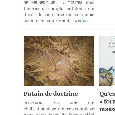
RF KENNEDY JR : « TOUTES
mes
théories de complot ont donc une
durée de vie d’environ trois mois
avant de devenir réalité ! »
PLUS
»
Putain de doctrine
Qu’es
« for
REPRENDRE PIED DANS
une
masse
civilisation devenue trop complexe