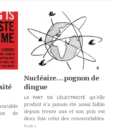
Nucléaire… pognon de
sité
dingue
LA PART DE L'ÉLECTRICITÉ
qu'elle
produit n'a jamais été aussi faible
variable
depuis trente ans et son prix est
çon de
deux fois celui des renouvelables.
PLUS
»