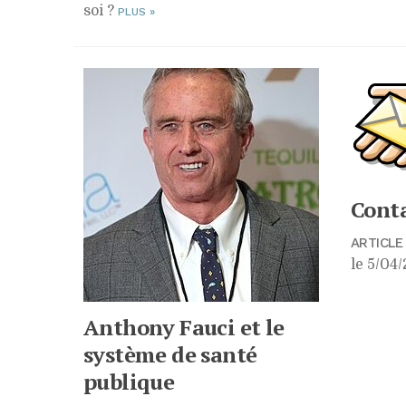
soi ?
PLUS
»
Cont
ARTICLE
le 5/04/
Anthony Fauci et le
système de santé
publique