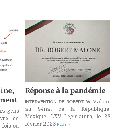
line,
Réponse à la pandémie
sement
INTERVENTION DE ROBERT W
Malone
au Sénat de la République,
ES
gens
Mexique, LXV Legislatura, le 28
vre en
février 2023
PLUS
»
 fois ou