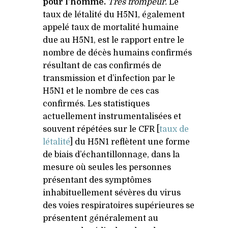
pour l’homme.
Très trompeur.
Le
taux de létalité du
H5N1
, également
appelé taux de mortalité humaine
due au
H5N1
, est le rapport entre le
nombre de décès humains confirmés
résultant de cas confirmés de
transmission et d’infection par le
H5N1
et le nombre de ces cas
confirmés. Les statistiques
actuellement instrumentalisées et
souvent répétées sur le
CFR
[
taux de
létalité
] du
H5N1
reflètent une forme
de biais d’échantillonnage, dans la
mesure où seules les personnes
présentant des symptômes
inhabituellement sévères du virus
des voies respiratoires supérieures se
présentent généralement au