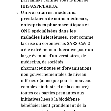
parrainage connue sous le nom de
HHS
/
ASPR
/
BARDA
.
Universitaires, médecins,
prestataires de soins médicaux,
entreprises pharmaceutiques et
ONG
spécialisées dans les
maladies infectieuses.
Tout comme
la crise du coronavirus SARS-CoV‑2
a été extrêmement lucrative pour un
large éventail d’universitaires, de
médecins, de sociétés
pharmaceutiques et d’organisations
non gouvernementales de niveau
inférieur (ainsi que pour le nouveau
complexe industriel de la censure),
toutes ces parties prenantes aux
initiatives liées à la biodéfense
bénéficieraient grandement de la