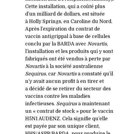
Cette installation, qui a coûté plus
d’un milliard de dollars, est située
à Holly Springs, en Caroline du Nord.
Après l’expiration du contrat de
vaccin antigrippal à base de cellules
conclu par la
BARDA
avec
Novartis
,
l’installation et les produits qui y sont
fabriqués ont été vendus à perte par
Novartis
à la société australienne
Sequirus
, car
Novartis
a constaté qu’il
n’y avait aucun profit à en tirer et
a décidé de se retirer du secteur des
vaccins contre les maladies
infectieuses.
Sequirus
a maintenant
un « contrat de stock » pour le vaccin
H5N1
AUDENZ
. Cela signifie qu’elle
est payée par son unique client,
HHS
/
ASPR
/
BARDA
, pour produire le