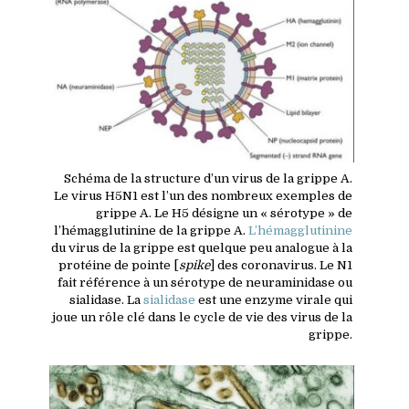
Schéma de la structure d’un virus de la grippe A.
Le virus
H5N1
est l’un des nombreux exemples de
grippe A. Le
H5
désigne un « sérotype » de
l’hémagglutinine de la grippe A.
L’hémagglutinine
du virus de la grippe est quelque peu analogue à la
protéine de pointe [
spike
] des coronavirus. Le
N1
fait référence à un sérotype de neuraminidase ou
sialidase. La
sialidase
est une enzyme virale qui
joue un rôle clé dans le cycle de vie des virus de la
grippe.