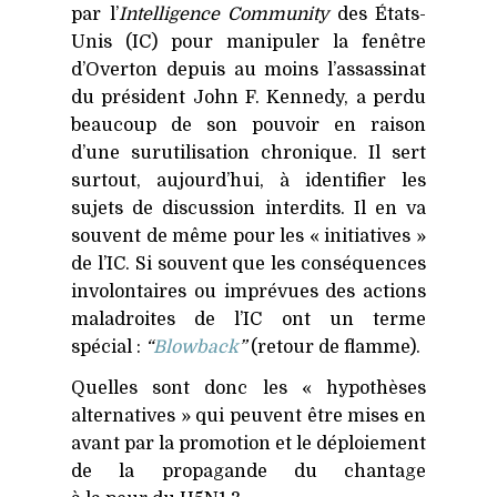
par l’
Intelligence Community
des États-
Unis (
IC
) pour manipuler la fenêtre
d’Overton depuis au moins l’assassinat
du président John F. Kennedy, a perdu
beaucoup de son pouvoir en raison
d’une surutilisation chronique. Il sert
surtout, aujourd’hui, à identifier les
sujets de discussion interdits. Il en va
souvent de même pour les « initiatives »
de l’IC. Si souvent que les conséquences
involontaires ou imprévues des actions
maladroites de l’IC ont un terme
spécial :
“
Blowback
”
(retour de flamme).
Quelles sont donc les « hypothèses
alternatives » qui peuvent être mises en
avant par la promotion et le déploiement
de la propagande du chantage