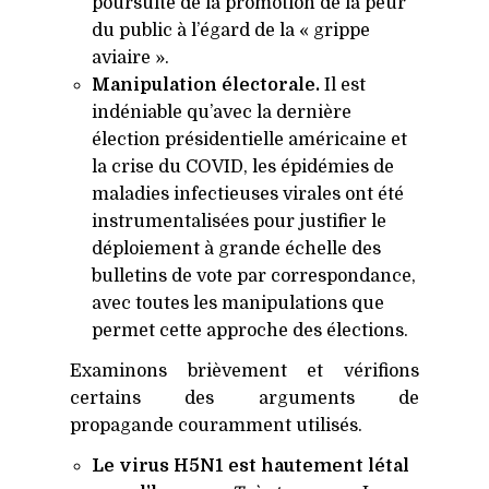
poursuite de la promotion de la peur
du public à l’égard de la « grippe
aviaire ».
Manipulation électorale.
Il est
indéniable qu’avec la dernière
élection présidentielle américaine et
la crise du
COVID
, les épidémies de
maladies infectieuses virales ont été
instrumentalisées pour justifier le
déploiement à grande échelle des
bulletins de vote par correspondance,
avec toutes les manipulations que
permet cette approche des élections.
Examinons brièvement et vérifions
certains des arguments de
propagande couramment utilisés.
Le virus
H5N1
est hautement létal