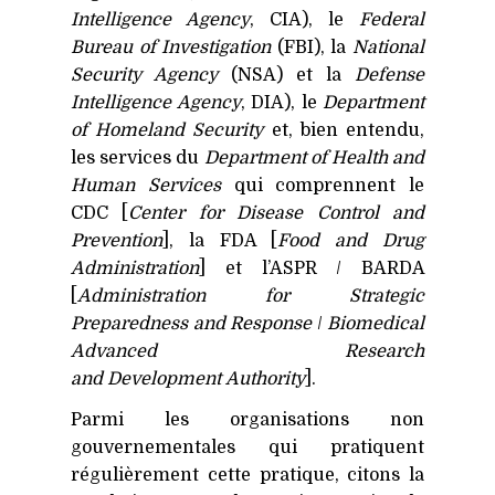
Intelligence Agency
,
CIA
), le
Federal
Bureau of Investigation
(
FBI
), la
National
Security Agency
(
NSA
) et la
Defense
Intelligence Agency
,
DIA
), le
Department
of Homeland Security
et, bien entendu,
les services du
Department of Health and
Human Services
qui comprennent le
CDC
[
Center for Disease Control and
Prevention
], la
FDA
[
Food and Drug
Administration
] et l’ASPR /
BARDA
[
Administration for Strategic
Preparedness and Response
/
Biomedical
Advanced Research
and Development Authority
].
Parmi les organisations non
gouvernementales qui pratiquent
régulièrement cette pratique, citons la