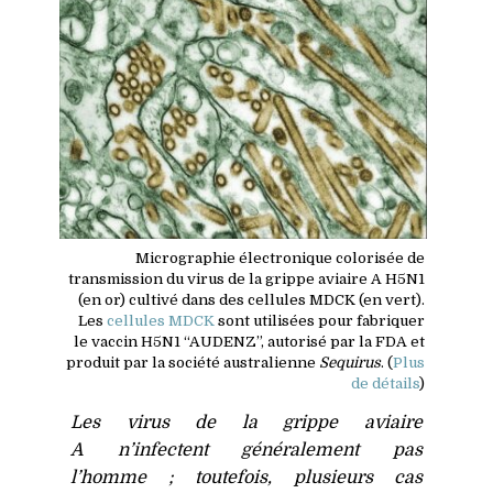
Micrographie électronique colorisée de
transmission du virus de la grippe aviaire A
H5N1
(en or) cultivé dans des cellules
MDCK
(en vert).
Les
cellules
MDCK
sont utilisées pour fabriquer
le vaccin
H5N1
“
AUDENZ
”, autorisé par la
FDA
et
produit par la société australienne
Sequirus
. (
Plus
de détails
)
Les virus de la grippe aviaire
A n’infectent généralement pas
l’homme ; toutefois, plusieurs cas