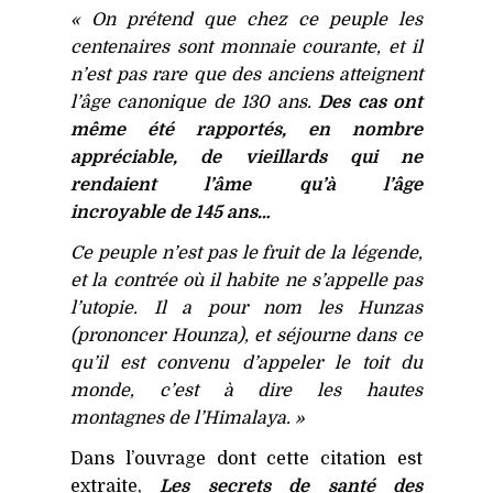
«
On prétend que chez ce peuple les
centenaires sont monnaie courante, et il
n’est pas rare que des anciens atteignent
l’âge canonique de 130 ans.
Des cas ont
même été rapportés, en nombre
appréciable, de vieillards qui ne
rendaient l’âme qu’à l’âge
incroyable de 145 ans…
Ce peuple n’est pas le fruit de la légende,
et la contrée où il habite ne s’appelle pas
l’utopie. Il a pour nom les Hunzas
(prononcer Hounza), et séjourne dans ce
qu’il est convenu d’appeler le toit du
monde, c’est à dire les hautes
montagnes de l’Himalaya. »
Dans l’ouvrage dont cette citation est
extraite,
Les secrets de santé des