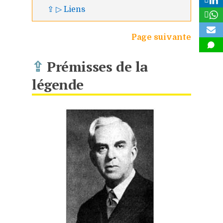
⇪ ▷ Liens
Page suivante
⇪
Prémisses de la
légende