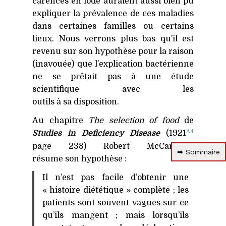
carences en iode auraient aussi bien pu
expliquer la prévalence de ces maladies
dans certaines familles ou certains
lieux. Nous verrons plus bas qu’il est
revenu sur son hypothèse pour la raison
(inavouée) que l’explication bactérienne
ne se prêtait pas à une étude
scientifique avec les
outils à sa disposition.
Au chapitre
The selection of food
de
A4
Studies in Deficiency Disease
(1921
page 238) Robert McCarrison
➡ Sommaire
résume son hypothèse :
Il n’est pas facile d’obtenir une
« histoire diététique » complète ; les
patients sont souvent vagues sur ce
qu’ils mangent ; mais lorsqu’ils