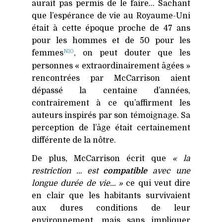
aurait pas permis de le faire… Sachant
que l’espérance de vie au Royaume-Uni
était à cette époque proche de 47 ans
pour les hommes et de 50 pour les
N10
femmes
, on peut douter que les
personnes « extraordinairement âgées »
rencontrées par McCarrison aient
dépassé la centaine d’années,
contrairement à ce qu’affirment les
auteurs inspirés par son témoignage. Sa
perception de l’âge était certainement
différente de la nôtre.
De plus, McCarrison écrit que
« la
restriction … est
compatible
avec une
longue durée de vie… »
ce qui veut dire
en clair que les habitants survivaient
aux dures conditions de leur
environnement, mais sans impliquer