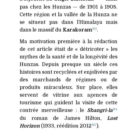
pas chez les Hunzas — de 1901 à 1908.
Cette région et la vallée de la Hunza ne
se situent pas dans l’Himalaya mais
N3
dans le massif du
Karakoram
.
Ma motivation première à la rédaction
de cet article était de « détricoter » les
mythes de la santé et de la longévité des
Hunzas. Depuis presque un siècle ces
histoires sont recyclées et enjolivées par
des marchands de régimes ou de
produits miraculeux. Sur place, elles
servent de vitrine aux agences de
tourisme qui guident la visite de cette
N4
contrée merveilleuse : le
Shangri-la
du roman de James Hilton,
Lost
N5
Horizon
(1933, réédition 2012
).