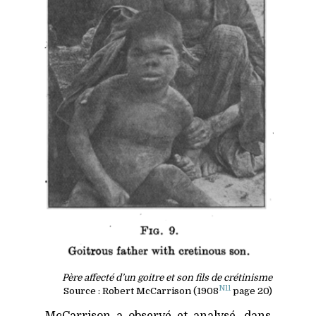
Père affecté d’un goitre et son fils de crétinisme
N11
Source : Robert McCarrison (1908
page 20)