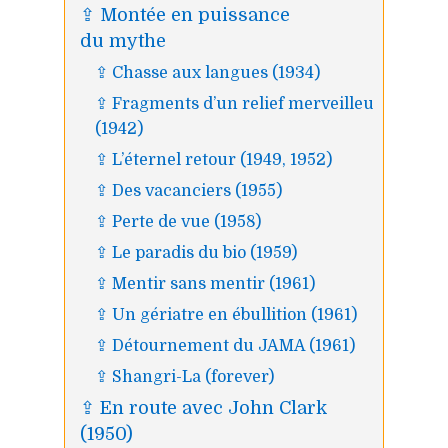
⇪ Montée en puissance
du mythe
⇪ Chasse aux langues (1934)
⇪ Fragments d’un relief merveilleux
(1942)
⇪ L’éternel retour (1949, 1952)
⇪ Des vacanciers (1955)
⇪ Perte de vue (1958)
⇪ Le paradis du bio (1959)
⇪ Mentir sans mentir (1961)
⇪ Un gériatre en ébullition (1961)
⇪ Détournement du
JAMA
(1961)
⇪ Shangri-La (forever)
⇪ En route avec John Clark
(1950)