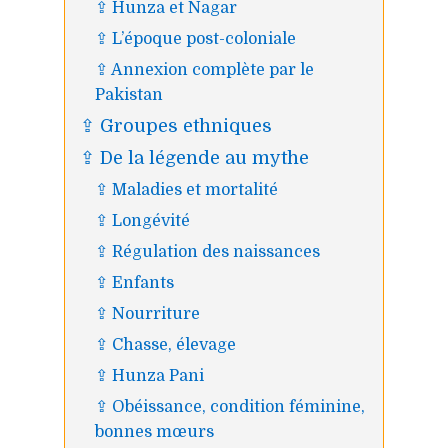
⇪ Hunza et Nagar
⇪ L’époque post-coloniale
⇪ Annexion complète par le
Pakistan
⇪ Groupes ethniques
⇪ De la légende au mythe
⇪ Maladies et mortalité
⇪ Longévité
⇪ Régulation des naissances
⇪ Enfants
⇪ Nourriture
⇪ Chasse, élevage
⇪ Hunza Pani
⇪ Obéissance, condition féminine,
bonnes mœurs