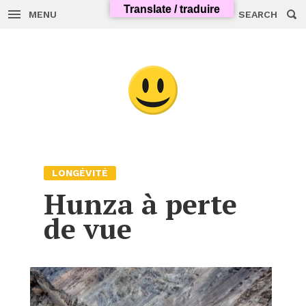
Translate / traduire
MENU
SEARCH
Skip
to
content
LONGÉVITÉ
Hunza à perte
de vue