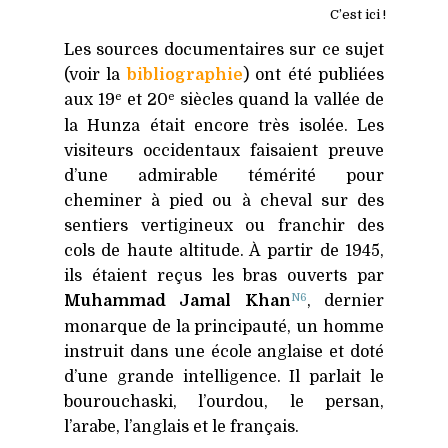
C’est ici !
Les sources documentaires sur ce sujet
(voir la
bibliographie
) ont été publiées
e
e
aux 19
et 20
siècles quand la vallée de
la Hunza était encore très isolée. Les
visiteurs occidentaux faisaient preuve
d’une admirable témérité pour
cheminer à pied ou à cheval sur des
sentiers vertigineux ou franchir des
cols de haute altitude. À partir de 1945,
ils étaient reçus les bras ouverts par
N6
Muhammad Jamal Khan
, dernier
monarque de la principauté, un homme
instruit dans une école anglaise et doté
d’une grande intelligence. Il parlait le
bourouchaski, l’ourdou, le persan,
l’arabe, l’anglais et le français.