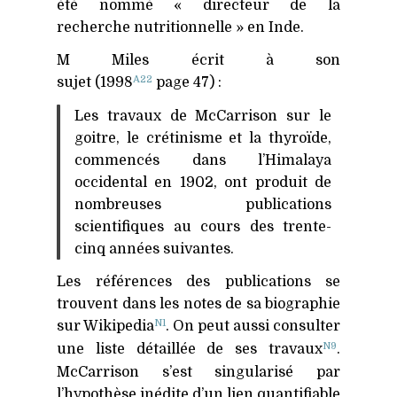
été nommé « directeur de la
recherche nutritionnelle » en Inde.
M Miles écrit à son
A22
sujet (1998
page 47) :
Les travaux de McCarrison sur le
goitre, le crétinisme et la thyroïde,
commencés dans l’Himalaya
occidental en 1902, ont produit de
nombreuses publications
scientifiques au cours des trente-
cinq années suivantes.
Les références des publications se
trouvent dans les notes de sa biographie
N1
sur Wikipedia
. On peut aussi consulter
N9
une liste détaillée de ses travaux
.
McCarrison s’est singularisé par
l’hypothèse inédite d’un lien quantifiable