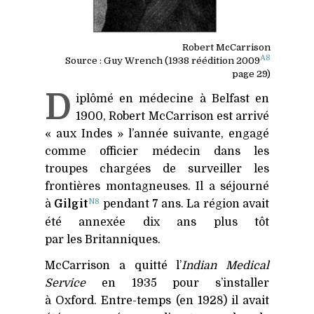
Robert McCarrison
A8
Source : Guy Wrench (1938 réédition 2009
page 29)
D
iplômé en médecine à Belfast en
1900, Robert McCarrison est arrivé
« aux Indes » l’année suivante, engagé
comme officier médecin dans les
troupes chargées de surveiller les
frontières montagneuses. Il a séjourné
N8
à
Gilgit
pendant 7 ans. La région avait
été annexée dix ans plus tôt
par les Britanniques.
McCarrison a quitté l’
Indian Medical
Service
en 1935 pour s’installer
à Oxford. Entre-temps (en 1928) il avait