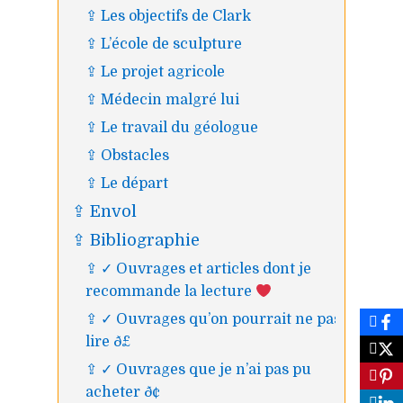
⇪ Les objectifs de Clark
⇪ L’école de sculpture
⇪ Le projet agricole
⇪ Médecin malgré lui
⇪ Le travail du géologue
⇪ Obstacles
⇪ Le départ
⇪ Envol
⇪ Bibliographie
⇪ ✓ Ouvrages et articles dont je
recommande la lecture
⇪ ✓ Ouvrages qu’on pourrait ne pas
lire ð£
⇪ ✓ Ouvrages que je n’ai pas pu
acheter ð¢