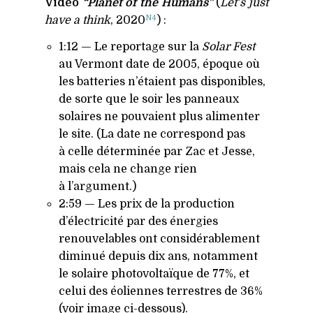
Vidéo
“Planet of the Humans”
(
Let’s just
N4
have a think
, 2020
) :
1:12 — Le reportage sur la
Solar Fest
au Vermont date de 2005, époque où
les batteries n’étaient pas disponibles,
de sorte que le soir les panneaux
solaires ne pouvaient plus alimenter
le site. (La date ne correspond pas
à celle déterminée par Zac et Jesse,
mais cela ne change rien
à l’argument.)
2:59 — Les prix de la production
d’électricité par des énergies
renouvelables ont considérablement
diminué depuis dix ans, notamment
le solaire photovoltaïque de 77%, et
celui des éoliennes terrestres de 36%
(voir image ci-dessous).