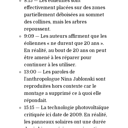
8:15 — Les éoliennes sont
effectivement placées sur des zones
partiellement déboisées au sommet
des collines, mais les arbres
repoussent.
9:09 — Les auteurs affirment que les
éoliennes « ne durent que 20 ans ».
En réalité, au bout de 20 ans on peut
être amené à les réparer pour
continuer à les utiliser.
13:00 — Les paroles de
l’anthropologue Nina Jablonski sont
reproduites hors contexte car le
montage a supprimé ce à quoi elle
répondait.
15:15 — La technologie photovoltaïque
critiquée ici date de 2009. En réalité,
les panneaux solaires ont une durée