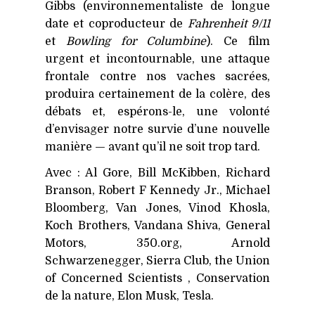
Gibbs (environnementaliste de longue
date et coproducteur de
Fahrenheit 9/11
et
Bowling for Columbine
). Ce film
urgent et incontournable, une attaque
frontale contre nos vaches sacrées,
produira certainement de la colère, des
débats et, espérons-le, une volonté
d’envisager notre survie d’une nouvelle
manière — avant qu’il ne soit trop tard.
Avec : Al Gore, Bill McKibben, Richard
Branson, Robert F Kennedy Jr., Michael
Bloomberg, Van Jones, Vinod Khosla,
Koch Brothers, Vandana Shiva, General
Motors, 350​.org, Arnold
Schwarzenegger, Sierra Club, the Union
of Concerned Scientists , Conservation
de la nature, Elon Musk, Tesla.