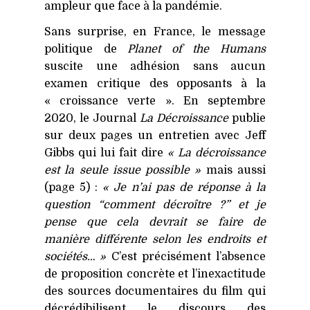
ampleur que face à la pandémie.
Sans surprise, en France, le message
politique de
Planet of the Humans
suscite une adhésion sans aucun
examen critique des opposants à la
« croissance verte ». En septembre
2020, le Journal
La Décroissance
publie
sur deux pages un entretien avec Jeff
Gibbs qui lui fait dire
« La décroissance
est la seule issue possible »
mais aussi
(page 5) :
« Je n’ai pas de réponse à la
question “comment décroître ?” et je
pense que cela devrait se faire de
manière différente selon les endroits et
sociétés… »
C’est précisément l’absence
de proposition concrète et l’inexactitude
des sources documentaires du film qui
décrédibilisent le discours des