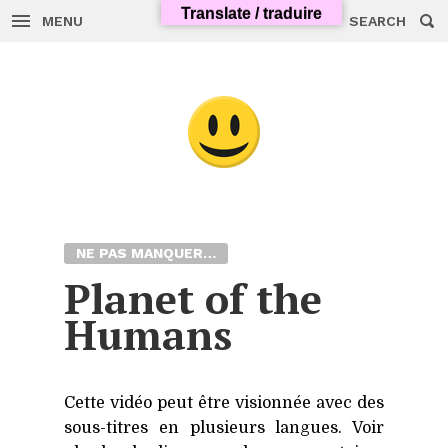
Translate / traduire
MENU
SEARCH
Skip
to
content
NE PAS MANQUER…
Planet of the
Humans
Cette vidéo peut être visionnée avec des
sous-titres en plusieurs langues. Voir