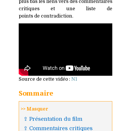
plus bas les liens vers des commentaires
critiques et une liste de
points de contradiction.
Source de cette vidéo :
N1
Sommaire
>> Masquer
⇪ Présentation du film
⇪ Commentaires critiques