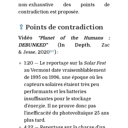
non-exhaustive des points de
contradiction est proposée.
⇪
Points de contradiction
Vidéo
“Planet of the Humans :
DEBUNKED
”
(
In Depth
, Zac
N3
&
Jesse, 2020
) :
1:20 — Le reportage sur la
Solar Fest
au Vermont date vraisemblablement
de 1995 ou 1996, une époque où les
capteurs solaires étaient très peu
performants et les batteries
insuffisantes pour le stockage
d’énergie. Il ne prouve donc pas
l’inefficacité du photovoltaïque 25 ans
plus tard.
4:22 — Reportage sur la charge d’un