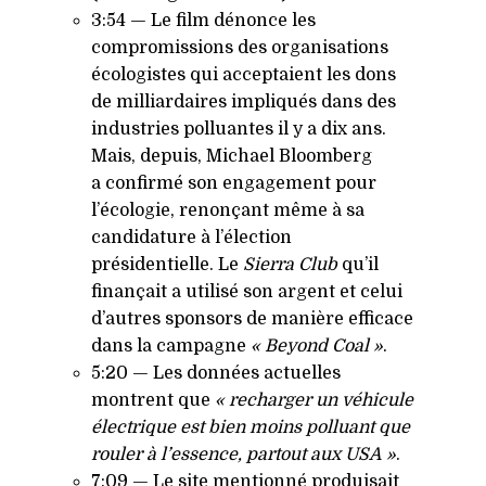
3:54 — Le film dénonce les
compromissions des organisations
écologistes qui acceptaient les dons
de milliardaires impliqués dans des
industries polluantes il y a dix ans.
Mais, depuis, Michael Bloomberg
a confirmé son engagement pour
l’écologie, renonçant même à sa
candidature à l’élection
présidentielle. Le
Sierra Club
qu’il
finançait a utilisé son argent et celui
d’autres sponsors de manière efficace
dans la campagne
« Beyond Coal »
.
5:20 — Les données actuelles
montrent que
« recharger un véhicule
électrique est bien moins polluant que
rouler à l’essence, partout aux
USA
»
.
7:09 — Le site mentionné produisait