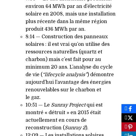
environ 64 MWh par an d’électricité
solaire en 2008, mais une installation
plus récente dans la même région
produit 436 MWh par an.
8:14 — Construction des panneaux
solaires : il est vrai qu’on utilise des
ressources naturelles (quartz et
charbon) mais c’est fait pour au
minimum 20 ans. L’analyse du cycle
de vie (
“lifecycle analysis”
) démontre
aujourd’hui l’avantage des énergies
renouvelables sur le charbon et
le gaz.
10:51 — Le
Sunray Project
qui est
montré « détruit » en 2015 était
actuellement en cours de
reconstruction (
Sunray 2
).
12:09 — Les installations solaires