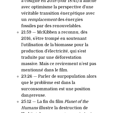
a cosigné en 2019 (voir 18:41) il affiche
avec optimisme la perspective d’une
véritable transition énergétique avec
un
remplacement
des énergies
fossiles par des renouvelables.
21:59 — McKibben a reconnu, dès
2016, s’être trompé en soutenant
l’utilisation de la biomasse pour la
production d’électricité, qui s’est
traduite par une déforestation
massive. Mais ce revirement n’est pas
mentionné dans le film.
23:26 — Parler de surpopulation alors
que le problème est dans la
surconsommation est une position
dangereuse.
25:12 — La fin du film
Planet of the
Humans
illustre la destruction de