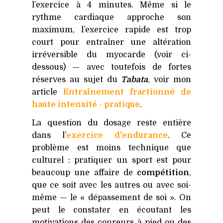
l’exercice à 4 minutes. Même si le
rythme cardiaque approche son
maximum, l’exercice rapide est trop
court pour entraîner une altération
irréversible du myocarde (voir ci-
dessous) — avec toutefois de fortes
réserves au sujet du
Tabata
, voir mon
article
Entraînement fractionné de
haute intensité - pratique
.
La question du dosage reste entière
dans l’
exercice d'endurance
. Ce
problème est moins technique que
culturel : pratiquer un sport est pour
beaucoup une affaire de
compétition
,
que ce soit avec les autres ou avec soi-
même — le « dépassement de soi ». On
peut le constater en écoutant les
motivations des coureurs à pied ou des