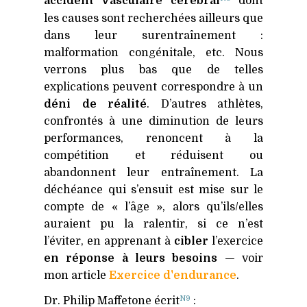
accident vasculaire cérébral
dont
les causes sont recherchées ailleurs que
dans leur surentraînement :
malformation congénitale, etc. Nous
verrons plus bas que de telles
explications peuvent correspondre à un
déni de réalité
. D’autres athlètes,
confrontés à une diminution de leurs
performances, renoncent à la
compétition et réduisent ou
abandonnent leur entraînement. La
déchéance qui s’ensuit est mise sur le
compte de « l’âge », alors qu’ils/elles
auraient pu la ralentir, si ce n’est
l’éviter, en apprenant à
cibler
l’exercice
en réponse à leurs besoins
— voir
mon article
Exercice d'endurance
.
N9
Dr. Philip Maffetone écrit
: