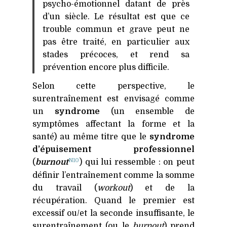
psycho-émotionnel datant de près
d’un siècle. Le résultat est que ce
trouble commun et grave peut ne
pas être traité, en particulier aux
stades précoces, et rend sa
prévention encore plus difficile.
Selon cette perspective, le
surentraînement est envisagé comme
un
syndrome
(un ensemble de
symptômes affectant la forme et la
santé) au même titre que le
syndrome
d’épuisement professionnel
N10
(
burnout
) qui lui ressemble : on peut
définir l’entraînement comme la somme
du travail (
workout
) et de la
récupération. Quand le premier est
excessif ou/et la seconde insuffisante, le
surentraînement (ou le
burnout
) prend