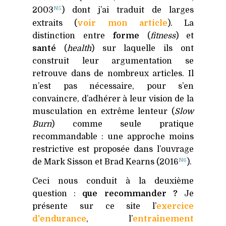
N5
2003
) dont j’ai traduit de larges
extraits (
voir mon article
). La
distinction entre
forme
(
fitness
) et
santé
(
health
) sur laquelle ils ont
construit leur argumentation se
retrouve dans de nombreux articles. Il
n’est pas nécessaire, pour s’en
convaincre, d’adhérer à leur vision de la
musculation en extrême lenteur (
Slow
Burn
) comme seule pratique
recommandable : une approche moins
restrictive est proposée dans l’ouvrage
N6
de Mark Sisson et Brad Kearns (2016
).
Ceci nous conduit à la deuxième
question :
que recommander ?
Je
présente sur ce site l’
exercice
d'endurance
, l’
entraînement