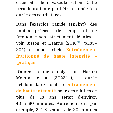
d’accroître leur vascularisation. Cette
période d’attente peut être estimée à la
durée des courbatures.
Dans l’exercice rapide (
sprint
), des
limites précises de temps et de
fréquence sont strictement définies —
N6
voir Sisson et Kearns (2016
, p.185–
205) et mon article
Entraînement
fractionné de haute intensité –
pratique
.
D’après la méta-analyse de Haruki
N13
Momma et al. (2022
), la durée
hebdomadaire totale d’
entraînement
de haute intensité
pour des adultes de
plus de 18 ans serait d’environ
40 à 60 minutes. Autrement dit, par
exemple, 2 à 3 séances de 20 minutes