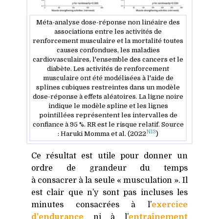
Méta-analyse dose-réponse non linéaire des
associations entre les activités de
renforcement musculaire et la mortalité toutes
causes confondues, les maladies
cardiovasculaires, l'ensemble des cancers et le
diabète. Les activités de renforcement
musculaire ont été modélisées à l'aide de
splines cubiques restreintes dans un modèle
dose-réponse à effets aléatoires. La ligne noire
indique le modèle spline et les lignes
pointillées représentent les intervalles de
confiance à 95 %. RR est le risque relatif. Source
N13
: Haruki Momma et al. (2022
)
Ce résultat est utile pour donner un
ordre de grandeur du temps
à consacrer à la seule « musculation ». Il
est clair que n’y sont pas incluses les
minutes consacrées à l’
exercice
d'endurance
ni à l’
entraînement