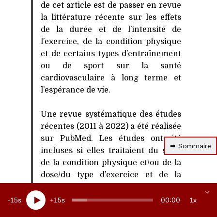
de cet article est de passer en revue
la littérature récente sur les effets
de la durée et de l’intensité de
l’exercice, de la condition physique
et de certains types d’entraînement
ou de sport sur la santé
cardiovasculaire à long terme et
l’espérance de vie.
Une revue systématique des études
récentes (2011 à 2022) a été réalisée
sur PubMed. Les études ont été
➡ Sommaire
incluses si elles traitaient du sujet
de la condition physique et/ou de la
dose/du type d’exercice et de la
santé cardiovasculaire et/ou de
l’espérance de vie. Les études
00:00
15
15
1x
épidémiologiques montrent que la