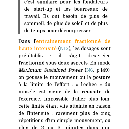
c’est similaire pour les fondateurs
de start-up et les bourreaux de
travail. Ils ont besoin de plus de
sommeil, de plus de soleil et de plus
de temps pour décompresser.
Dans l’
entraînement fractionné de
haute intensité
(
N12
), les dosages sont
pré-établis : il s’agit d’exercice
fractionné
sous deux aspects. En mode
Maximum Sustained Power
(
N6
, p.149),
on pousse le mouvement ou la posture
à la limite de l’effort : « l’échec » du
muscle est signe de la
réussite
de
l’exercice. Impossible d’aller plus loin,
cette limite étant vite atteinte en raison
de l’intensité : rarement plus de cinq
répétitions d’un simple mouvement, ou
plus de 2 ou 3 minutes dans une