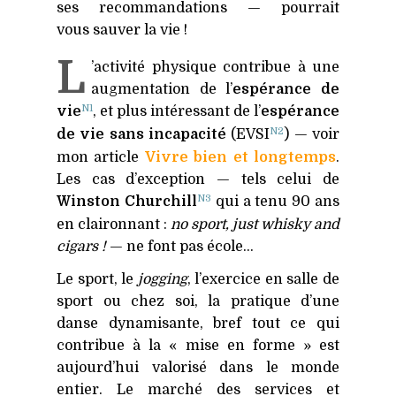
ses recommandations — pourrait
vous sauver la vie !
L
’activité physique contribue à une
augmentation de l’
espérance de
N1
vie
, et plus intéressant de l’
espérance
N2
de vie sans incapacité
(
EVSI
) — voir
mon article
Vivre bien et longtemps
.
Les cas d’exception — tels celui de
N3
Winston Churchill
qui a tenu 90 ans
en claironnant :
no sport, just whisky and
cigars !
— ne font pas école…
Le sport, le
jogging
, l’exercice en salle de
sport ou chez soi, la pratique d’une
danse dynamisante, bref tout ce qui
contribue à la « mise en forme » est
aujourd’hui valorisé dans le monde
entier. Le marché des services et