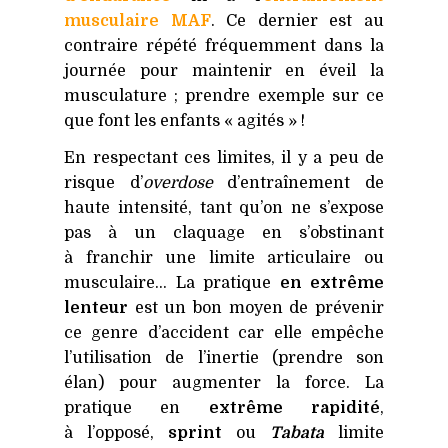
musculaire MAF
. Ce dernier est au
contraire répété fréquemment dans la
journée pour maintenir en éveil la
musculature ; prendre exemple sur ce
que font les enfants « agités » !
En respectant ces limites, il y a peu de
risque d’
overdose
d’entraînement de
haute intensité, tant qu’on ne s’expose
pas à un claquage en s’obstinant
à franchir une limite articulaire ou
musculaire… La pratique
en extrême
lenteur
est un bon moyen de prévenir
ce genre d’accident car elle empêche
l’utilisation de l’inertie (prendre son
élan) pour augmenter la force. La
pratique en
extrême rapidité
,
à l’opposé,
sprint
ou
Tabata
limite