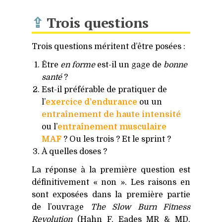
⇪
Trois questions
Trois questions méritent d’être posées :
Être
en forme
est-il un gage de
bonne
santé
?
Est-il préférable de pratiquer de
l’
exercice d'endurance
ou un
entraînement de haute intensité
ou l’
entraînement musculaire
MAF
? Ou les trois ? Et le sprint ?
À quelles doses ?
La réponse à la première question est
définitivement « non ». Les raisons en
sont exposées dans la première partie
de l’ouvrage
The Slow Burn Fitness
Revolution
(Hahn F, Eades
MR
&
MD
,