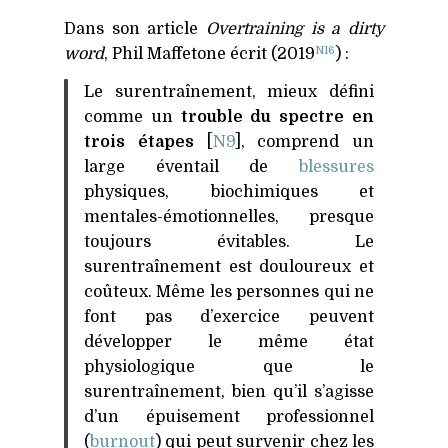
Dans son article
Overtraining is a dirty
N16
word
, Phil Maffetone écrit (2019
) :
Le surentraînement, mieux défini
comme un
trouble du spectre en
trois étapes
[
N9
], comprend un
large éventail de
blessures
physiques, biochimiques et
mentales-émotionnelles, presque
toujours évitables. Le
surentraînement est douloureux et
coûteux. Même les personnes qui ne
font pas d’exercice peuvent
développer le même état
physiologique que le
surentraînement, bien qu’il s’agisse
d’un épuisement professionnel
(
burnout
) qui peut survenir chez les