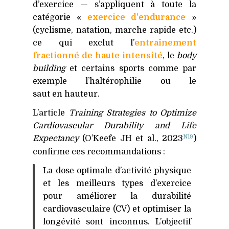
d’exercice — s’appliquent à toute la
catégorie «
exercice d'endurance
»
(cyclisme, natation, marche rapide etc.)
ce qui exclut l’
entraînement
fractionné de haute intensité
, le
body
building
et certains sports comme par
exemple l’haltérophilie ou le
saut en hauteur.
L’article
Training Strategies to Optimize
Cardiovascular Durability and Life
N19
Expectancy
(O’Keefe
JH
et al., 2023
)
confirme ces recommandations :
La dose optimale d’activité physique
et les meilleurs types d’exercice
pour améliorer la durabilité
cardiovasculaire (
CV
) et optimiser la
longévité sont inconnus. L’objectif