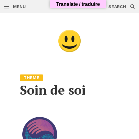
Translate / traduire
MENU
SEARCH
Skip
to
content
THÈME
Soin de soi