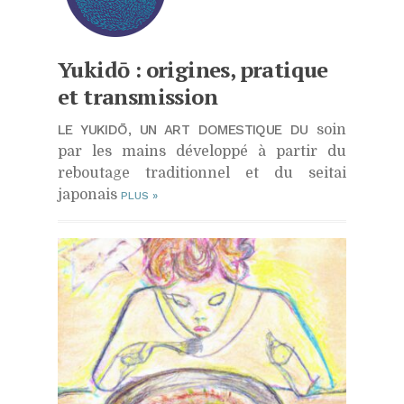
Yukidō : origines, pratique
et transmission
LE YUKIDŌ, UN ART DOMESTIQUE DU
soin
par les mains développé à partir du
reboutage traditionnel et du seitai
japonais
PLUS
»