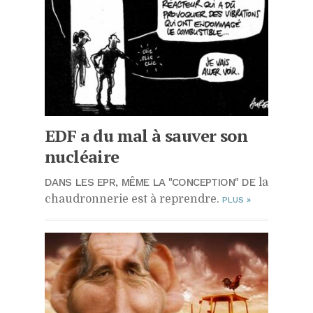
EDF
a du mal à sauver son
nucléaire
DANS LES EPR, MÊME LA "CONCEPTION" DE
la
chaudronnerie est à reprendre.
PLUS
»