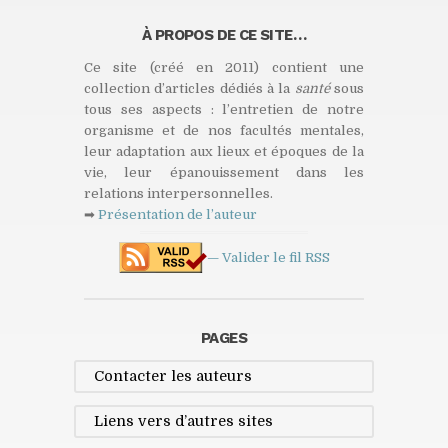
À PROPOS DE CE SITE…
Ce site (créé en 2011) contient une
collection d’articles dédiés à la
santé
sous
tous ses aspects : l’entretien de notre
organisme et de nos facultés mentales,
leur adaptation aux lieux et époques de la
vie, leur épanouissement dans les
relations interpersonnelles.
➡
Présentation de l’auteur
— Valider le fil
RSS
PAGES
Contacter les auteurs
Liens vers d’autres sites