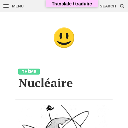
Translate / traduire
MENU
SEARCH
Skip
to
content
THÈME
Nucléaire