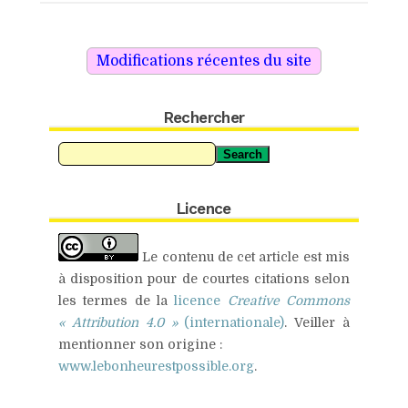
Google+
Pinterest
Rechercher
Search
Licence
Le contenu de cet article est mis
à disposition pour de
courtes citations
selon
les termes de la
licence
Creative Commons
« Attribution 4.0 »
(internationale)
.
Veiller à
mentionner son origine :
www.lebonheurestpossible.org
.