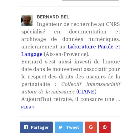
BERNARD BEL
Ingénieur de recherche au CNRS
spécialisé en documentation et
archivage de données numériques,
anciennement au
Laboratoire Parole et
Langage
(Aix-en-Provence).
Bernard s’est aussi investi de longue
date dans le mouvement associatif pour
le respect des droits des usagers de la
périnatalité :
Collectif interassociatif
autour de la naissance
(
CIANE
).
Aujourd’hui retraité, il consacre une ...
»
PLUS
Partager
Épingler
Partager
Tweet
sur
sur