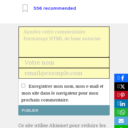
556
recommended
Nom
*
E-
mail
Enregistrer mon nom, mon e-mail et
*
mon site dans le navigateur pour mon
prochain commentaire.
Ce site utilise Akismet pour réduire les