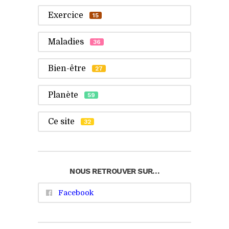
Exercice
15
Maladies
36
Bien-être
27
Planète
59
Ce site
32
NOUS RETROUVER SUR…
Facebook