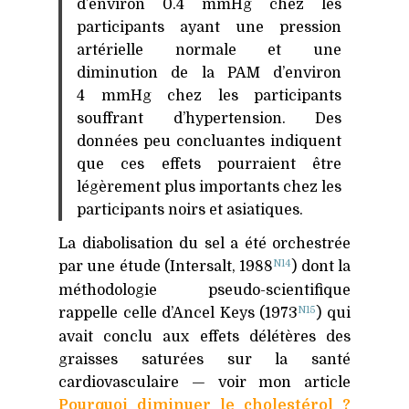
d’environ 0.4 mmHg chez les
participants ayant une pression
artérielle normale et une
diminution de la
PAM
d’environ
4 mmHg chez les participants
souffrant d’hypertension. Des
données peu concluantes indiquent
que ces effets pourraient être
légèrement plus importants chez les
participants noirs et asiatiques.
La diabolisation du sel a été orchestrée
N14
par une étude (Intersalt, 1988
) dont la
méthodologie pseudo-scientifique
N15
rappelle celle d’Ancel Keys (1973
) qui
avait conclu aux effets délétères des
graisses saturées sur la santé
cardiovasculaire — voir mon article
Pourquoi diminuer le cholestérol ?