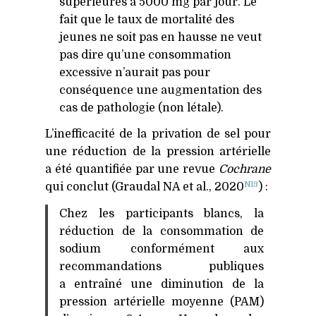
supérieures à 5000 mg par jour. Le
fait que le taux de mortalité des
jeunes ne soit pas en hausse ne veut
pas dire qu’une consommation
excessive n’aurait pas pour
conséquence une augmentation des
cas de pathologie (non létale).
L’inefficacité de la privation de sel pour
une réduction de la pression artérielle
a été quantifiée par une revue
Cochrane
N13
qui conclut (Graudal
NA
et al., 2020
) :
Chez les participants blancs, la
réduction de la consommation de
sodium conformément aux
recommandations publiques
a entraîné une diminution de la
pression artérielle moyenne (
PAM
)