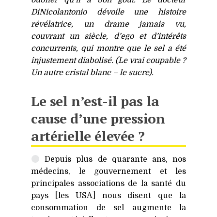
oublier qu’il a bon goût. Le docteur
DiNicolantonio dévoile une histoire
révélatrice, un drame jamais vu,
couvrant un siècle, d’ego et d’intérêts
concurrents, qui montre que le sel a été
injustement diabolisé. (Le vrai coupable ?
Un autre cristal blanc – le sucre).
Le sel n’est-il pas la
cause d’une pression
artérielle élevée ?
Depuis plus de quarante ans, nos
médecins, le gouvernement et les
principales associations de la santé du
pays [les
USA
] nous disent que la
consommation de sel augmente la