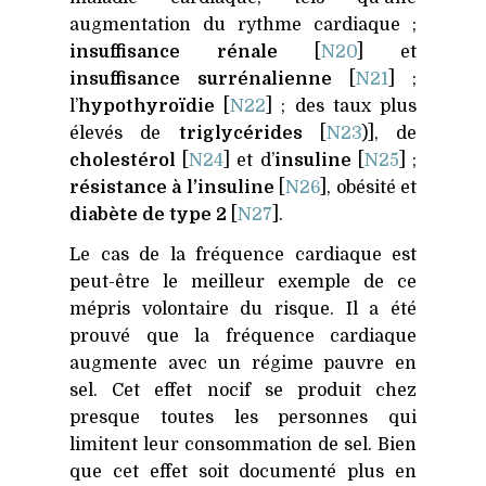
augmentation du rythme cardiaque ;
insuffisance rénale
[
N20
] et
insuffisance surrénalienne
[
N21
] ;
l’
hypothyroïdie
[
N22
] ; des taux plus
élevés de
triglycérides
[
N23
)], de
cholestérol
[
N24
] et d’
insuline
[
N25
] ;
résistance à l’insuline
[
N26
], obésité et
diabète de type 2
[
N27
].
Le cas de la fréquence cardiaque est
peut-être le meilleur exemple de ce
mépris volontaire du risque. Il a été
prouvé que la fréquence cardiaque
augmente avec un régime pauvre en
sel. Cet effet nocif se produit chez
presque toutes les personnes qui
limitent leur consommation de sel. Bien
que cet effet soit documenté plus en