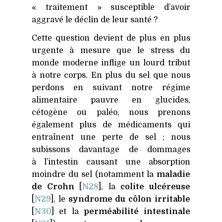
« traitement » susceptible d’avoir
aggravé le déclin de leur santé ?
Cette question devient de plus en plus
urgente à mesure que le stress du
monde moderne inflige un lourd tribut
à notre corps. En plus du sel que nous
perdons en suivant notre régime
alimentaire pauvre en glucides,
cétogène ou paléo, nous prenons
également plus de médicaments qui
entraînent une perte de sel ; nous
subissons davantage de dommages
à l’intestin causant une absorption
moindre du sel (notamment la
maladie
de Crohn
[
N28
], la
colite ulcéreuse
[
N29
], le
syndrome du côlon irritable
[
N30
] et la
perméabilité intestinale