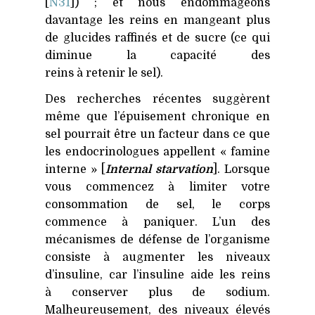
[
N31
]) ; et nous endommageons
davantage les reins en mangeant plus
de glucides raffinés et de sucre (ce qui
diminue la capacité des
reins à retenir le sel).
Des recherches récentes suggèrent
même que l’épuisement chronique en
sel pourrait être un facteur dans ce que
les endocrinologues appellent « famine
interne » [
Internal starvation
]. Lorsque
vous commencez à limiter votre
consommation de sel, le corps
commence à paniquer. L’un des
mécanismes de défense de l’organisme
consiste à augmenter les niveaux
d’insuline, car l’insuline aide les reins
à conserver plus de sodium.
Malheureusement, des niveaux élevés