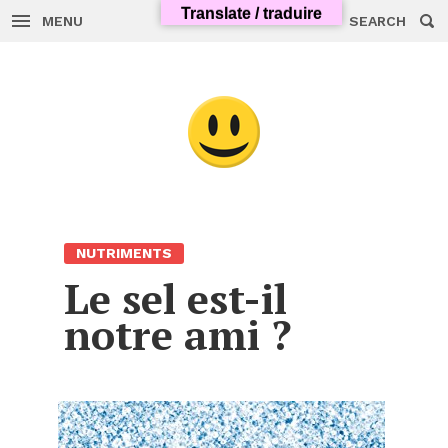
Translate / traduire
MENU
SEARCH
Skip
to
content
NUTRIMENTS
Le sel est-il
notre ami ?