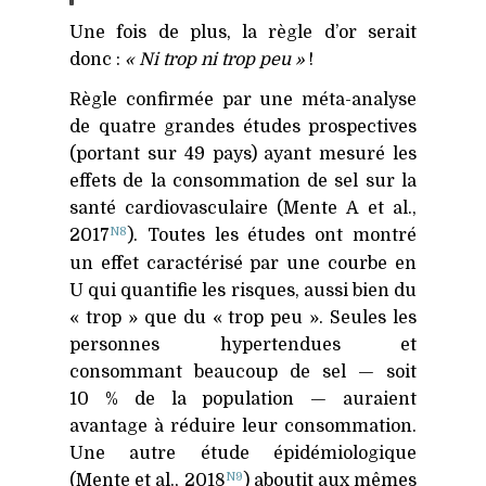
Une fois de plus, la règle d’or serait
donc :
« Ni trop ni trop peu »
!
Règle confirmée par une méta-analyse
de quatre grandes études prospectives
(portant sur 49 pays) ayant mesuré les
effets de la consommation de sel sur la
santé cardiovasculaire (Mente A et al.,
N8
2017
). Toutes les études ont montré
un effet caractérisé par une courbe en
U qui quantifie les risques, aussi bien du
« trop » que du « trop peu ». Seules les
personnes hypertendues et
consommant beaucoup de sel — soit
10 % de la population — auraient
avantage à réduire leur consommation.
Une autre étude épidémiologique
N9
(Mente et al., 2018
) aboutit aux mêmes