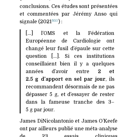
conclusions. Ces études sont présentées
et commentées par Jérémy Anso qui
N10
signale (2021
) :
[…] l’
OMS
et la Fédération
Européenne de Cardiologie ont
changé leur fusil d’épaule sur cette
question […]. Si ces institutions
conseillaient bien il y a quelques
années d’avoir entre
2 et
2.5 g d’apport en sel par jour
, ils
recommandent désormais de ne pas
dépasser 5 g, et d’essayer de rester
dans la fameuse tranche des 3–
5 g par jour.
James DiNicolantonio et James O’Keefe
ont par ailleurs publié une méta-analyse
de 23 essais cliniques