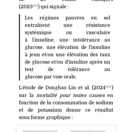
N11
(2023
) qui signale :
Les régimes pauvres en sel
entraînent une résistance
systémique ou vasculaire
à l’insuline, une intolérance au
glucose, une élévation de l’insuline
à jeun et/ou une élévation des taux
de glucose et/ou d’insuline après un
test de tolérance au
glucose par voie orale.
N12
L’étude de Donghao Liu et al. (2024
)
sur la
mortalité pour toutes causes
en
fonction de la consommation de sodium
et de potassium donne ce résultat
sous forme graphique :