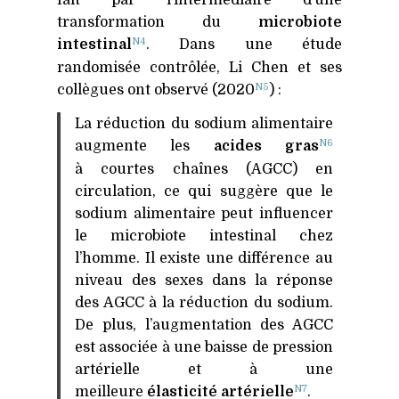
fait par l’intermédiaire d’une
transformation du
microbiote
N4
intestinal
. Dans une étude
randomisée contrôlée, Li Chen et ses
N5
collègues ont observé (2020
) :
La réduction du sodium alimentaire
N6
augmente les
acides gras
à courtes chaînes (
AGCC
) en
circulation, ce qui suggère que le
sodium alimentaire peut influencer
le microbiote intestinal chez
l’homme. Il existe une différence au
niveau des sexes dans la réponse
des
AGCC
à la réduction du sodium.
De plus, l’augmentation des
AGCC
est associée à une baisse de pression
artérielle et à une
N7
meilleure
élasticité artérielle
.