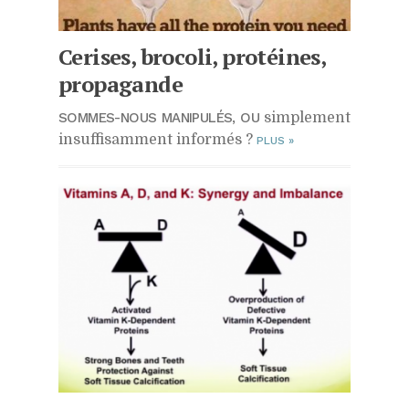
Cerises, brocoli, protéines,
propagande
SOMMES-NOUS MANIPULÉS, OU
simplement
insuffisamment informés ?
PLUS
»