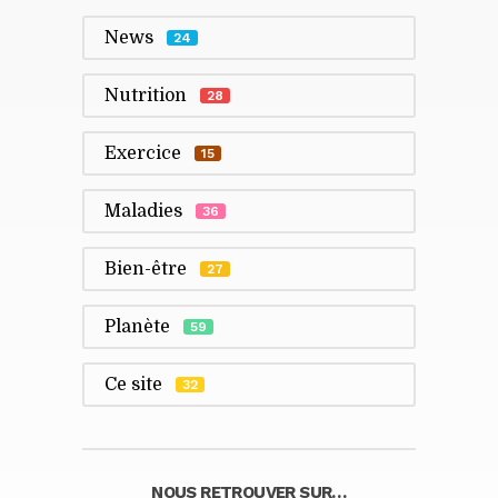
News
24
Nutrition
28
Exercice
15
Maladies
36
Bien-être
27
Planète
59
Ce site
32
NOUS RETROUVER SUR…