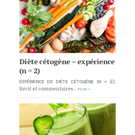
Diète cétogène – expérience
(n = 2)
EXPÉRIENCE DE DIÈTE CÉTOGÈNE (N =
2).
Récit et commentaires…
PLUS
»