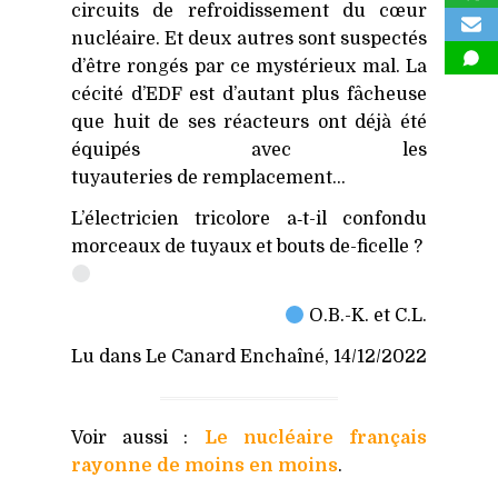
circuits de refroidissement du cœur
nucléaire. Et deux autres sont suspectés
d’être rongés par ce mystérieux mal. La
cécité d’
EDF
est d’autant plus fâcheuse
que huit de ses réacteurs ont déjà été
équipés avec les
tuyauteries de remplacement…
L’électricien tricolore a‑t-il confondu
morceaux de tuyaux et bouts de-ficelle ?
O.B.-K. et C.L.
Lu dans Le Canard Enchaîné, 14/12/2022
Voir aussi :
Le nucléaire français
rayonne de moins en moins
.