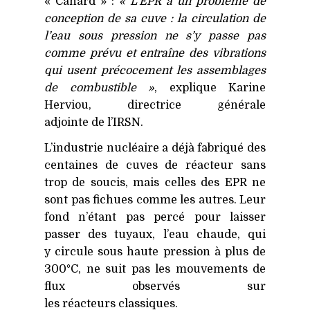
« Canard » :
« L’EPR a un problème de
conception de sa cuve : la circulation de
l’eau sous pression ne s’y passe pas
comme prévu et entraîne des vibrations
qui usent précocement les assemblages
de combustible »
, explique Karine
Herviou, directrice générale
adjointe de l’IRSN.
L’industrie nucléaire a déjà fabriqué des
centaines de cuves de réacteur sans
trop de soucis, mais celles des
EPR
ne
sont pas fichues comme les autres. Leur
fond n’étant pas percé pour laisser
passer des tuyaux, l’eau chaude, qui
y circule sous haute pression à plus de
300°C, ne suit pas les mouvements de
flux observés sur
les réacteurs classiques.