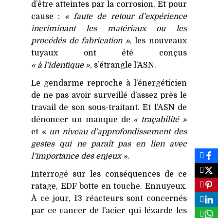
d’être atteintes par la corrosion. Et pour
cause :
« faute de retour d’expérience
incriminant les matériaux ou les
procédés de fabrication »
, les nouveaux
tuyaux ont été conçus
« à l’identique »
, s’étrangle l’
ASN
.
Le gendarme reproche à l’énergéticien
de ne pas avoir surveillé d’assez près le
travail de son sous-traitant. Et l’
ASN
de
dénoncer un manque de
« traçabilité »
et «
un niveau d’approfondissement des
gestes qui ne paraît pas en lien avec
l’importance des enjeux »
.
Interrogé sur les conséquences de ce
ratage,
EDF
botte en touche. Ennuyeux.
À ce jour, 13 réacteurs sont concernés
par ce cancer de l’acier qui lézarde les