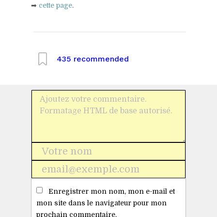
➡
cette page
.
435
recommended
Nom
*
E-
mail
Enregistrer mon nom, mon e-mail et
*
mon site dans le navigateur pour mon
prochain commentaire.