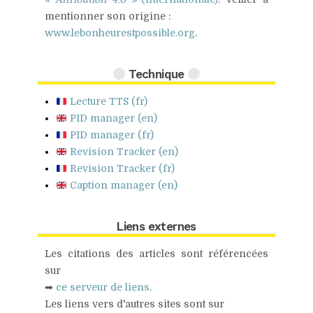
mentionner son origine :
www.lebonheurestpossible.org
.
Technique
Lecture TTS (fr)
PID manager (en)
PID manager (fr)
Revision Tracker (en)
Revision Tracker (fr)
Caption manager (en)
Liens externes
Les citations des articles sont référencées
sur
➡
ce serveur de liens
.
Les liens vers d'autres sites sont sur