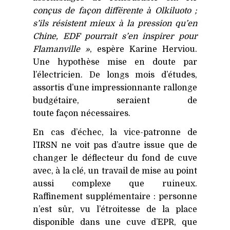
conçus de façon diffërente à Olkiluoto ;
s’ils résistent mieux à la pression qu’en
Chine,
EDF
pourrait s’en inspirer pour
Flamanville »
, espère Karine Herviou.
Une hypothèse mise en doute par
l’électricien. De longs mois d’études,
assortis d’une impressionnante rallonge
budgétaire, seraient de
toute façon nécessaires.
En cas d’échec, la vice-patronne de
l’IRSN ne voit pas d’autre issue que de
changer le déflecteur du fond de cuve
avec, à la clé, un travail de mise au point
aussi complexe que ruineux.
Raffinement supplémentaire : personne
n’est sûr, vu l’étroitesse de la place
disponible dans une cuve d’
EPR
, que