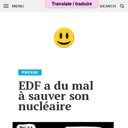
Skip
Translate / traduire
to
MENU
SEARCH
content
PRESSE
EDF
a du mal
à sauver son
nucléaire