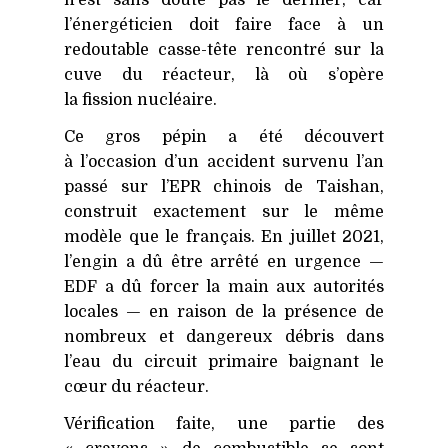
n’est sans doute pas le dernier, car
l’énergéticien doit faire face à un
redoutable casse-tête rencontré sur la
cuve du réacteur, là où s’opère
la fission nucléaire.
Ce gros pépin a été découvert
à l’occasion d’un accident survenu l’an
passé sur l’EPR chinois de Taishan,
construit exactement sur le même
modèle que le français. En juillet 2021,
l’engin a dû être arrêté en urgence —
EDF
a dû forcer la main aux autorités
locales — en raison de la présence de
nombreux et dangereux débris dans
l’eau du circuit primaire baignant le
cœur du réacteur.
Vérification faite, une partie des