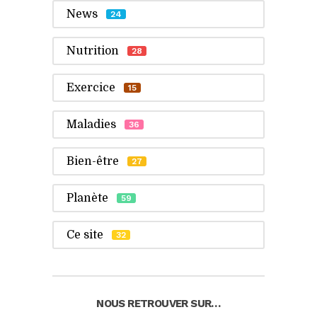
News
24
Nutrition
28
Exercice
15
Maladies
36
Bien-être
27
Planète
59
Ce site
32
NOUS RETROUVER SUR…