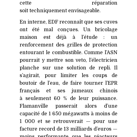
cette réparation
soit techniquement envisageable.
En interne,
EDF
reconnaît que ses cuves
ont été mal conçues. Un bricolage
maison est déjà à l’étude : un
renforcement des grilles de protection
entourant le combustible. Comme l’ASN
pourrait y mettre son veto, l’électricien
planche sur une solution de repli. Il
s’agirait, pour limiter les coups de
boutoir de l’eau, de faire tourner l’EPR
français et ses jumeaux chinois
à seulement 60 % de leur puissance.
Flamanville passerait alors d’une
capacité de 1 650 mégawatts à moins de
1 000 et se retrouverait — pour une
facture record de 13 milliards d’euros —
moins performante que les réacteurs