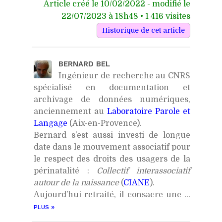
Article créé le 10/02/2022 - modifié le
22/07/2023 à 18h48 • 1 416 visites
BERNARD BEL
Ingénieur de recherche au CNRS
spécialisé en documentation et
archivage de données numériques,
anciennement au
Laboratoire Parole et
Langage
(Aix-en-Provence).
Bernard s’est aussi investi de longue
date dans le mouvement associatif pour
le respect des droits des usagers de la
périnatalité :
Collectif interassociatif
autour de la naissance
(
CIANE
).
Aujourd’hui retraité, il consacre une ...
»
PLUS