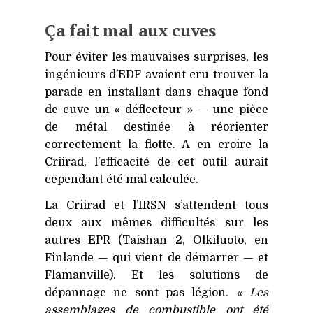
Ça fait mal aux cuves
Pour éviter les mauvaises surprises, les
ingénieurs d’
EDF
avaient cru trouver la
parade en installant dans chaque fond
de cuve un « déflecteur » — une pièce
de métal destinée à réorienter
correctement la flotte. A en croire la
Criirad, l’efficacité de cet outil aurait
cependant été mal calculée.
La Criirad et l’IRSN s’attendent tous
deux aux mêmes difficultés sur les
autres
EPR
(Taishan 2, Olkiluoto, en
Finlande — qui vient de démarrer — et
Flamanville). Et les solutions de
dépannage ne sont pas légion.
« Les
assemblages de combustible ont été