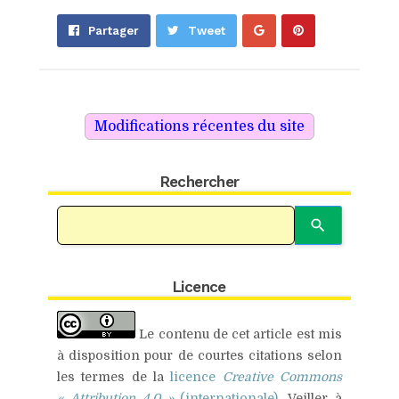
Partager
Épingler
Partager
Tweet
sur
sur
Google+
Pinterest
Rechercher
Licence
Le contenu de cet article est mis
à disposition pour de
courtes citations
selon
les termes de la
licence
Creative Commons
« Attribution 4.0 »
(internationale)
.
Veiller à