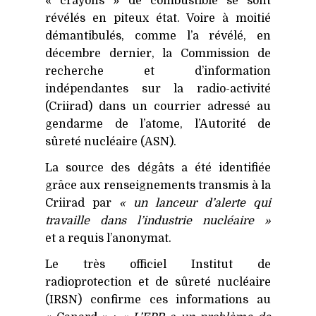
« crayons » de combustible se sont
révélés en piteux état. Voire à moitié
démantibulés, comme l’a révélé, en
décembre dernier, la Commission de
recherche et d’information
indépendantes sur la radio-activité
(Criirad) dans un courrier adressé au
gendarme de l’atome, l’Autorité de
sûreté nucléaire (
ASN
).
La source des dégâts a été identifiée
grâce aux renseignements transmis à la
Criirad par
« un lanceur d’alerte qui
travaille dans l’industrie nucléaire »
et a requis l’anonymat.
Le très officiel Institut de
radioprotection et de sûreté nucléaire
(
IRSN
) confirme ces informations au