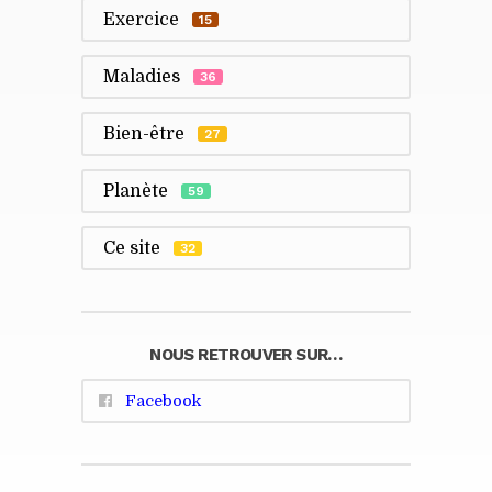
Exercice
15
Maladies
36
Bien-être
27
Planète
59
Ce site
32
NOUS RETROUVER SUR…
Facebook