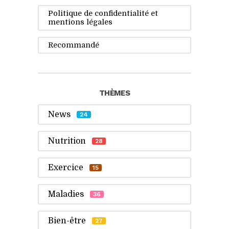
Politique de confidentialité et
mentions légales
Recommandé
THÈMES
News
24
Nutrition
28
Exercice
15
Maladies
36
Bien-être
27