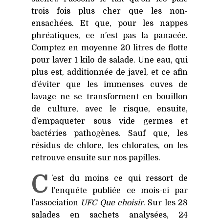
trois fois plus cher que les non-
ensachées. Et que, pour les nappes
phréatiques, ce n’est pas la panacée.
Comptez en moyenne 20 litres de flotte
pour laver 1 kilo de salade. Une eau, qui
plus est, additionnée de javel, et ce afin
d’éviter que les immenses cuves de
lavage ne se transforment en bouillon
de culture, avec le risque, ensuite,
d’empaqueter sous vide germes et
bactéries pathogènes. Sauf que, les
résidus de chlore, les chlorates, on les
retrouve ensuite sur nos papilles.
C
’est du moins ce qui ressort de
l’enquête publiée ce mois-ci par
l’association
UFC
Que choisir
. Sur les 28
salades en sachets analysées, 24