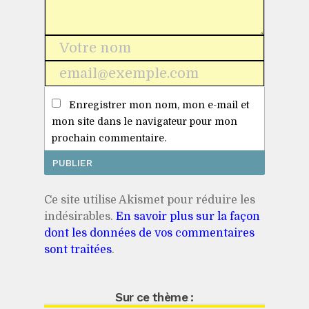
Nom
*
E-
mail
Enregistrer mon nom, mon e-mail et
*
mon site dans le navigateur pour mon
prochain commentaire.
Ce site utilise Akismet pour réduire les
indésirables.
En savoir plus sur la façon
dont les données de vos commentaires
sont traitées
.
Sur ce thème :