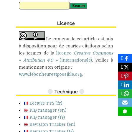
Search
Licence
Le contenu de cet article est mis
à disposition pour de
courtes citations
selon
les termes de la
licence
Creative Commons
« Attribution 4.0 »
(internationale)
.
Veiller à
mentionner son origine :
www.lebonheurestpossible.org
.
Technique
Lecture
TTS
(fr)
PID
manager (en)
PID
manager (fr)
Revision Tracker (en)
Revision Tracker (fr)