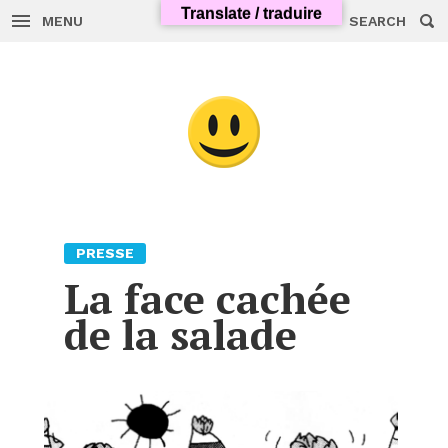
Translate / traduire
MENU
SEARCH
Skip
to
content
PRESSE
La face cachée
de la salade