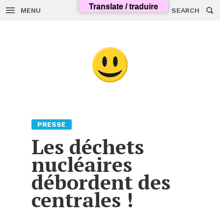
Translate / traduire
MENU
SEARCH
Skip
to
content
PRESSE
Les déchets
nucléaires
débordent des
centrales !