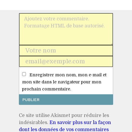
Nom
*
E-
mail
Enregistrer mon nom, mon e-mail et
*
mon site dans le navigateur pour mon
prochain commentaire.
Ce site utilise Akismet pour réduire les
indésirables.
En savoir plus sur la façon
dont les données de vos commentaires