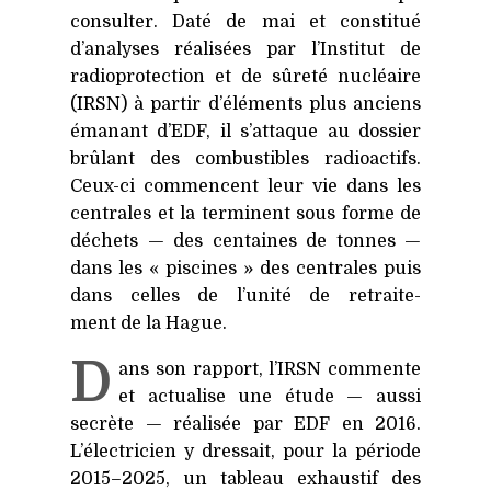
consulter. Daté de mai et constitué
d’analyses réalisées par l’Institut de
radioprotection et de sûreté nucléaire
(
IRSN
) à partir d’éléments plus anciens
émanant d’EDF, il s’attaque au dossier
brûlant des combustibles radioactifs.
Ceux-ci commencent leur vie dans les
centrales et la terminent sous forme de
déchets — des centaines de tonnes —
dans les « piscines » des centrales puis
dans celles de l’unité de retraite-
ment de la Hague.
D
ans son rapport, l’IRSN commente
et actualise une étude — aussi
secrète — réalisée par
EDF
en 2016.
L’électricien y dressait, pour la période
2015–2025, un tableau exhaustif des