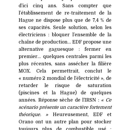
d’ici cinq ans. Sans compter que
l’établissement de re-traitement de la
Hague ne dispose plus que de 7,4 % de
ses capacités. Seule solution, selon les
électriciens : bloquer l’ensemble de la
chaîne de production…
EDF
propose une
alternative gaguesque : fermer en
premier… quelques centrales parmi les
plus récentes, sans assécher la filière
MOX
. Cela permettrait, conclut le
« numéro 2 mondial de l’électricité », de
retarder le risque de saturation
(piscines et la Hague) de quelques
années. Réponse sèche de l’IRSN :
« Ce
scénario présente un caractère fortement
théorique. »
Heureusement,
EDF
et
Orano ont un autre plan pour stocker
toujours plus de combustible usé :