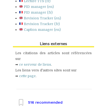
Lecture TTS (fr)
PID manager (en)
PID manager (fr)
Revision Tracker (en)
Revision Tracker (fr)
Caption manager (en)
Liens externes
Les citations des articles sont référencées
sur
➡
ce serveur de liens
.
Les liens vers d'autres sites sont sur
➡
cette page
.
516
recommended