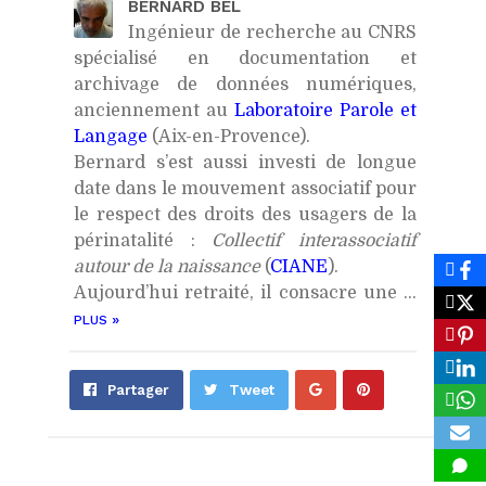
BERNARD BEL
Ingénieur de recherche au CNRS
spécialisé en documentation et
archivage de données numériques,
anciennement au
Laboratoire Parole et
Langage
(Aix-en-Provence).
Bernard s’est aussi investi de longue
date dans le mouvement associatif pour
le respect des droits des usagers de la
périnatalité :
Collectif interassociatif
autour de la naissance
(
CIANE
).
Aujourd’hui retraité, il consacre une ...
»
PLUS
Partager
Épingler
Partager
Tweet
sur
sur
Google+
Pinterest