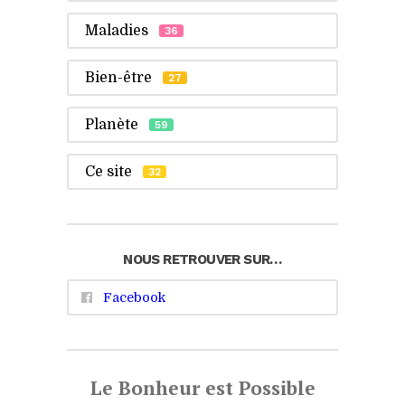
Maladies
36
Bien-être
27
Planète
59
Ce site
32
NOUS RETROUVER SUR…
Facebook
Le Bonheur est Possible