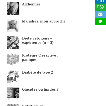
Alzheimer
Maladies, mon approche
Diète cétogène –
expérience (n = 2)
Protéine C‑réactive :
panique !
Diabète de type 2
Glucides ou lipides ?
Nutrition et