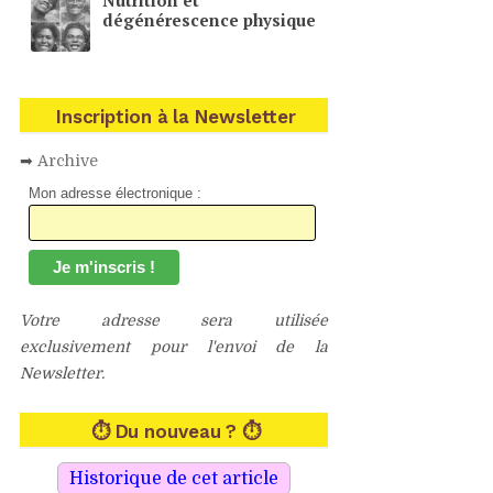
dégénérescence physique
Inscription à la Newsletter
➡
Archive
Mon adresse électronique :
Votre adresse sera utilisée
exclusivement pour l'envoi de la
Newsletter.
⏱ Du nouveau ? ⏱