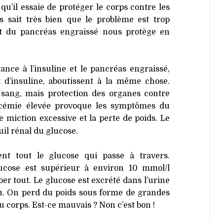
qu’il essaie de protéger le corps contre les
ps sait très bien que le problème est trop
nt du pancréas engraissé nous protège en
ance à l’insuline et le pancréas engraissé,
 d’insuline, aboutissent à la même chose.
sang, mais protection des organes contre
lycémie élevée provoque les symptômes du
 miction excessive et la perte de poids. Le
uil rénal du glucose.
nt tout le glucose qui passe à travers.
ucose est supérieur à environ 10 mmol/l
rber tout. Le glucose est excrété dans l’urine
u. On perd du poids sous forme de grandes
 corps. Est-ce mauvais ? Non c’est bon !