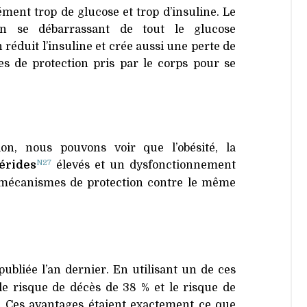
ment trop de glucose et trop d’insuline. Le
en se débarrassant de tout le glucose
réduit l’insuline et crée aussi une perte de
s de protection pris par le corps pour se
.
on, nous pouvons voir que l’obésité, la
N27
cérides
élevés et un dysfonctionnement
 mécanismes de protection contre le même
 publiée l’an dernier. En utilisant un de ces
 risque de décès de 38 % et le risque de
%. Ces avantages étaient exactement ce que