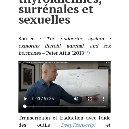
surrénales et
sexuelles
Source :
The endocrine system :
exploring thyroid, adrenal, and sex
N1
hormones
– Peter Attia (2013
)
Transcription et traduction avec l’aide
des outils
DeepTranscript
et