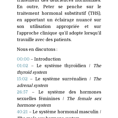
traitement des déficiences hormonales.
En outre, Peter se penche sur le
traitement hormonal substitutif (
THS
),
en apportant un éclairage nuancé sur
son utilisation appropriée et sur
l’approche clinique qu’il adopte lorsqu’il
travaille avec des patients.
Nous en discutons :
00:00
– Introduction
01:02
– Le système thyroïdien /
The
thyroid system
15:02
– Le système surrénalien /
The
adrenal system
26:57
– Le système des hormones
sexuelles féminines /
The female sex
hormone system
40:21
– Le système hormonal masculin /