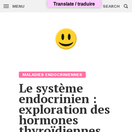
Translate / traduire
MENU
SEARCH
Skip
to
content
MALADIES ENDOCRINIENNES
Le système
endocrinien :
exploration des
hormones
thyroïdiennes,