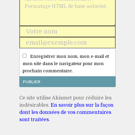
Nom
*
E-
mail
Enregistrer mon nom, mon e-mail et
*
mon site dans le navigateur pour mon
prochain commentaire.
Ce site utilise Akismet pour réduire les
indésirables.
En savoir plus sur la façon
dont les données de vos commentaires
sont traitées
.