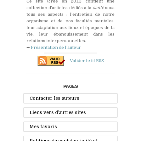
Ce site (créé en 2011) contient une
collection d’articles dédiés à la
santé
sous
tous ses aspects : l’entretien de notre
organisme et de nos facultés mentales,
leur adaptation aux lieux et époques de la
vie, leur épanouissement dans les
relations interpersonnelles.
➡
Présentation de l’auteur
— Valider le fil
RSS
PAGES
Contacter les auteurs
Liens vers d’autres sites
Mes favoris
Politique de confidentialité et