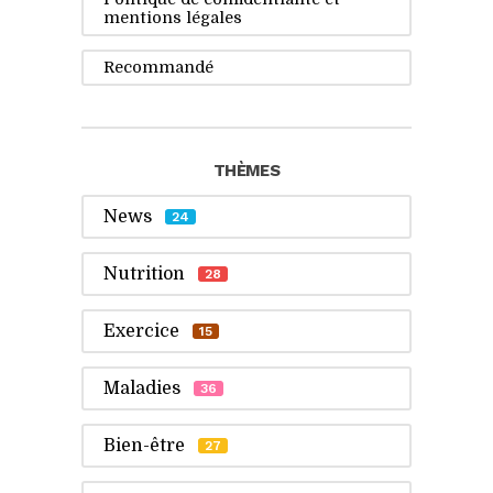
mentions légales
Recommandé
THÈMES
News
24
Nutrition
28
Exercice
15
Maladies
36
Bien-être
27