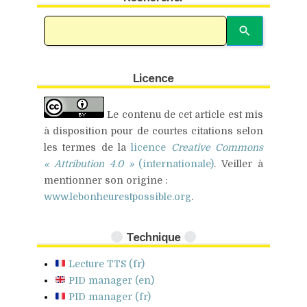
Licence
Le contenu de cet article est mis
à disposition pour de
courtes citations
selon
les termes de la
licence
Creative Commons
« Attribution 4.0 »
(internationale)
.
Veiller à
mentionner son origine :
www.lebonheurestpossible.org
.
Technique
Lecture
TTS
(fr)
PID
manager (en)
PID
manager (fr)