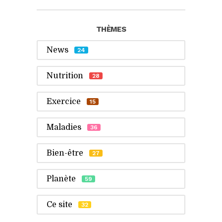
THÈMES
News
24
Nutrition
28
Exercice
15
Maladies
36
Bien-être
27
Planète
59
Ce site
32