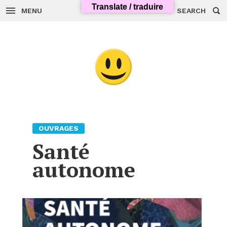
Skip
Translate / traduire
to
MENU
SEARCH
content
OUVRAGES
Santé
autonome