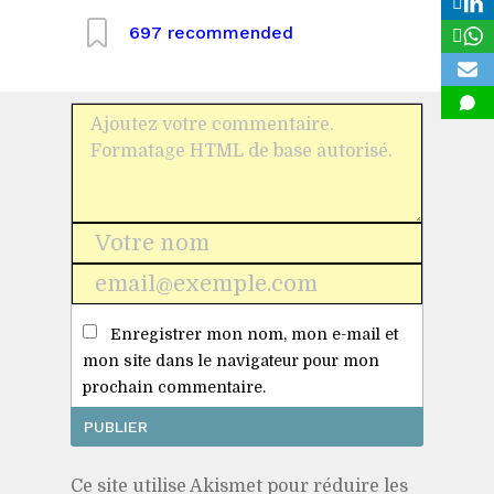
697
recommended
Nom
*
E-
mail
Enregistrer mon nom, mon e-mail et
*
mon site dans le navigateur pour mon
prochain commentaire.
Ce site utilise Akismet pour réduire les