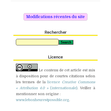
Google+
Pinterest
Rechercher
Search
Licence
Le contenu de cet article est mis
à disposition pour de
courtes citations
selon
les termes de la
licence
Creative Commons
« Attribution 4.0 »
(internationale)
.
Veiller à
mentionner son origine :
www.lebonheurestpossible.org
.