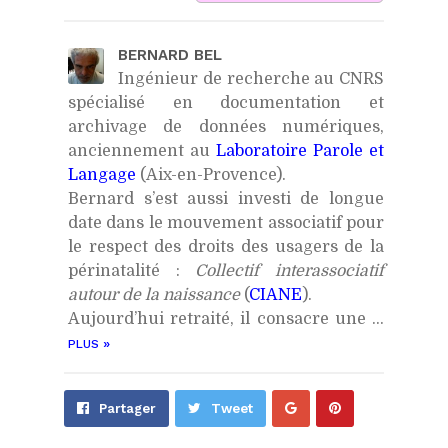
BERNARD BEL
Ingénieur de recherche au CNRS
spécialisé en documentation et
archivage de données numériques,
anciennement au
Laboratoire Parole et
Langage
(Aix-en-Provence).
Bernard s’est aussi investi de longue
date dans le mouvement associatif pour
le respect des droits des usagers de la
périnatalité :
Collectif interassociatif
autour de la naissance
(
CIANE
).
Aujourd’hui retraité, il consacre une ...
»
PLUS
Partager
Épingler
Partager
Tweet
sur
sur