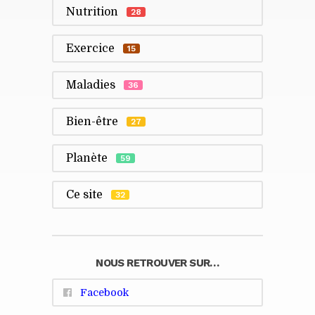
Nutrition
28
Exercice
15
Maladies
36
Bien-être
27
Planète
59
Ce site
32
NOUS RETROUVER SUR…
Facebook