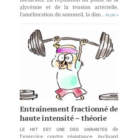
glycémie et de la tension artérielle,
l’amélioration du sommeil, la dim...
PLUS
»
Entraînement fractionné de
haute intensité – théorie
LE HIIT EST UNE DES VARIANTES
de
l'exercice contre résistance, incluant