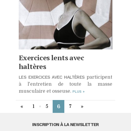
Exercices lents avec
haltères
LES EXERCICES AVEC HALTÈRES
participent
à l'entretien de toute la masse
musculaire et osseuse.
PLUS
»
6
«
1
5
7
»
INSCRIPTION À LA NEWSLETTER