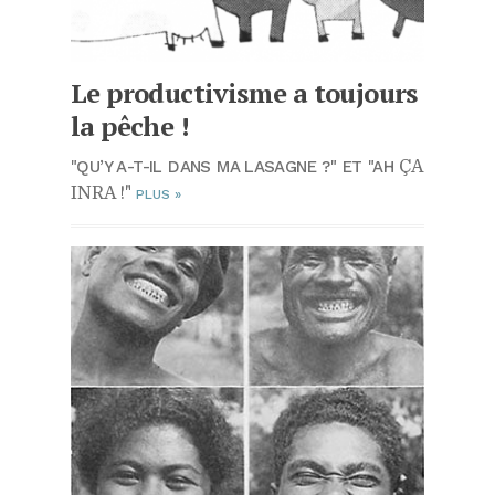
Le productivisme a toujours
la pêche !
"QU’Y A-T-IL DANS MA LASAGNE ?" ET "AH
ÇA
INRA !"
PLUS
»