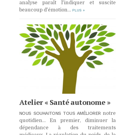
analyse paraît l'indiquer et suscite
beaucoup d'émotion…
PLUS
»
Atelier « Santé autonome »
NOUS SOUHAITONS TOUS AMÉLIORER
notre
quotidien… En premier, diminuer la
dépendance à des traitements
médicaux. La régulation du poids, de la