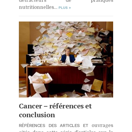
détracteurs de pratiques
nutritionnelles…
PLUS
»
Cancer – références et
conclusion
RÉFÉRENCES DES ARTICLES ET
ouvrages