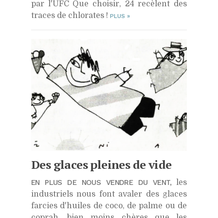
par l'UFC Que choisir, 24 recèlent des
traces de chlorates !
PLUS
»
Des glaces pleines de vide
EN PLUS DE NOUS VENDRE DU VENT,
les
industriels nous font avaler des glaces
farcies d'huiles de coco, de palme ou de
coprah, bien moins chères que les