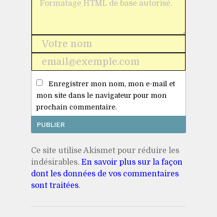
Nom
*
E-
mail
Enregistrer mon nom, mon e-mail et
*
mon site dans le navigateur pour mon
prochain commentaire.
Ce site utilise Akismet pour réduire les
indésirables.
En savoir plus sur la façon
dont les données de vos commentaires
sont traitées
.