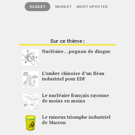
OLDEST
NEWEST
MOST UPVOTED
Sur ce thème :
Nucléaire… pognon de dingue
L’ombre chinoise d’un fléau
industriel pour
EDF
Le nucléaire français rayonne
de moins en moins
Le ruineux triomphe industriel
de Macron