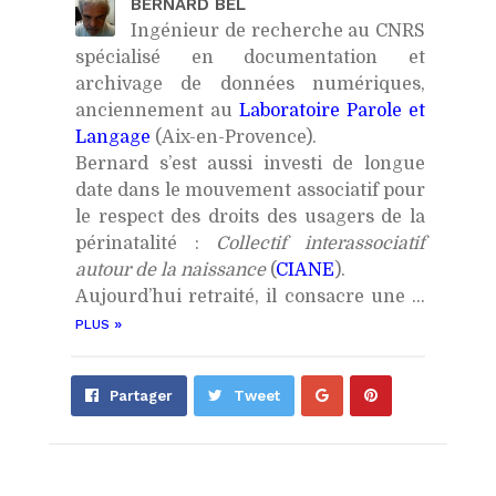
BERNARD BEL
Ingénieur de recherche au CNRS
spécialisé en documentation et
archivage de données numériques,
anciennement au
Laboratoire Parole et
Langage
(Aix-en-Provence).
Bernard s’est aussi investi de longue
date dans le mouvement associatif pour
le respect des droits des usagers de la
périnatalité :
Collectif interassociatif
autour de la naissance
(
CIANE
).
Aujourd’hui retraité, il consacre une ...
»
PLUS
Partager
Épingler
Partager
Tweet
sur
sur
Google+
Pinterest