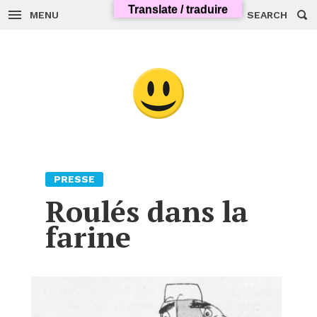
Skip
Translate / traduire
to
MENU
SEARCH
content
PRESSE
Roulés dans la
farine