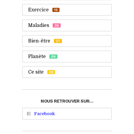
Exercice
15
Maladies
36
Bien-être
27
Planète
59
Ce site
32
NOUS RETROUVER SUR…
Facebook