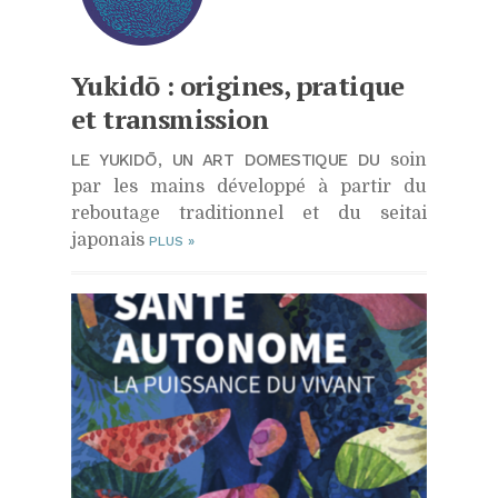
Yukidō : origines, pratique
et transmission
LE YUKIDŌ, UN ART DOMESTIQUE DU
soin
par les mains développé à partir du
reboutage traditionnel et du seitai
japonais
PLUS
»