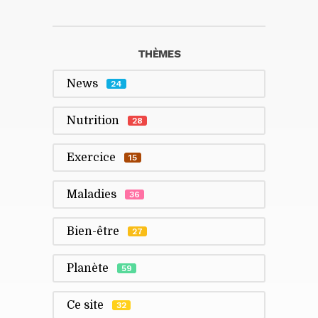
THÈMES
News
24
Nutrition
28
Exercice
15
Maladies
36
Bien-être
27
Planète
59
Ce site
32