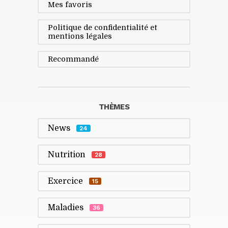
Mes favoris
Politique de confidentialité et
mentions légales
Recommandé
THÈMES
News
24
Nutrition
28
Exercice
15
Maladies
36