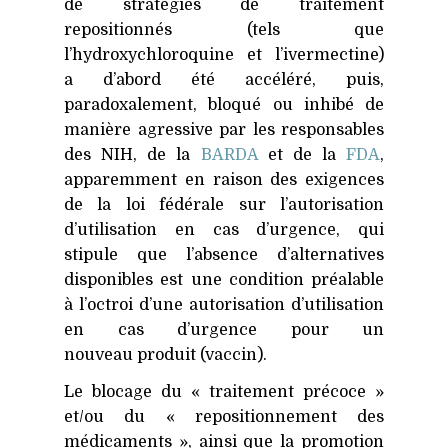
de stratégies de traitement
repositionnés (tels que
l’hydroxychloroquine et l’ivermectine)
a d’abord été accéléré, puis,
paradoxalement, bloqué ou inhibé de
manière agressive par les responsables
des
NIH
, de la
BARDA
et de la
FDA
,
apparemment en raison des exigences
de la loi fédérale sur l’autorisation
d’utilisation en cas d’urgence, qui
stipule que l’absence d’alternatives
disponibles est une condition préalable
à l’octroi d’une autorisation d’utilisation
en cas d’urgence pour un
nouveau produit (vaccin).
Le blocage du « traitement précoce »
et/ou du « repositionnement des
médicaments », ainsi que la promotion