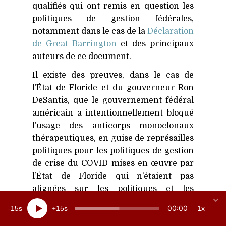
qualifiés qui ont remis en question les
politiques de gestion fédérales,
notamment dans le cas de la
Déclaration
de Great Barrington
et des principaux
auteurs de ce document.
Il existe des preuves, dans le cas de
l’État de Floride et du gouverneur Ron
DeSantis, que le gouvernement fédéral
américain a intentionnellement bloqué
l’usage des anticorps monoclonaux
thérapeutiques, en guise de représailles
politiques pour les politiques de gestion
de crise du
COVID
mises en œuvre par
l’État de Floride qui n’étaient pas
alignées sur les politiques et les
mandats du gouvernement fédéral. Le
00:00
15
15
1x
gouverneur DeSantis et son médecin-