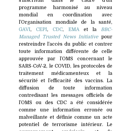
s’inscrivait dans le cadre d’un
programme harmonisé au niveau
mondial en coordination avec
l’Organisation mondiale de la santé,
GAVI
,
CEPI
,
CDC
,
EMA
et la
BBC-
Managed Trusted News Initiative
pour
restreindre l’accès du public et contrer
toute information différente de celle
approuvée par l’OMS concernant le
SARS-CoV‑2, le
COVID
, les protocoles de
traitement médicamenteux et la
sécurité et l’efficacité des vaccins. La
diffusion de toute information
contredisant les messages officiels de
l’OMS ou des
CDC
a été considérée
comme une information erronée ou
malveillante et définie comme un acte
potentiel de terrorisme intérieur. Le