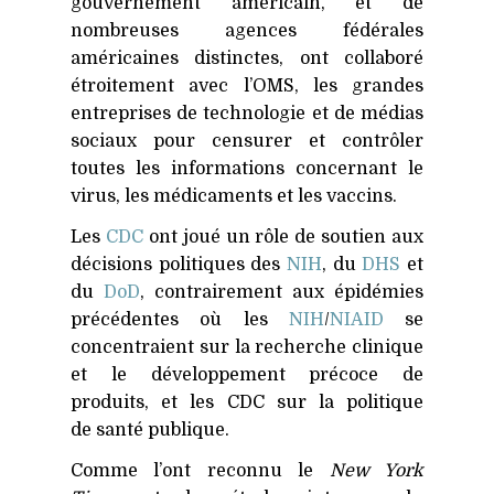
gouvernement américain, et de
nombreuses agences fédérales
américaines distinctes, ont collaboré
étroitement avec l’OMS, les grandes
entreprises de technologie et de médias
sociaux pour censurer et contrôler
toutes les informations concernant le
virus, les médicaments et les vaccins.
Les
CDC
ont joué un rôle de soutien aux
décisions politiques des
NIH
, du
DHS
et
du
DoD
, contrairement aux épidémies
précédentes où les
NIH
/
NIAID
se
concentraient sur la recherche clinique
et le développement précoce de
produits, et les
CDC
sur la politique
de santé publique.
Comme l’ont reconnu le
New York