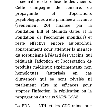
la sécurité et de l’efficacité des vaccins.
Cette campagne de censure, de
propagande et d’opérations
psychologiques a été planifiée à l’avance
(événement 201 financé par la
Fondation Bill et Melinda Gates et la
Fondation de l’économie mondiale) et
reste effective encore aujourd’hui,
apparemment pour atténuer la menace
du scepticisme à l’égard des vaccins, qui
réduirait l’adoption et l’acceptation de
produits médicaux expérimentaux non
homologués (autorisés en cas
d’urgence) qui se sont révélés ni
totalement sûrs ni efficaces pour
stopper l’infection, la réplication ou la
propagation du virus SARS-CoV‑2.
La
FDA
, le
NIH
et les
CDC
(ainsi que