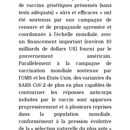
de vaccins génétiques présumés (sans
tests adéquats) « sûrs et efficaces » ont
été soutenus par une campagne de
censure et de propagande agressive et
coordonnée à l’échelle mondiale, avec
un financement important (environ 10
milliards de dollars
US
) fourni par le
gouvernement américain.
Parallèlement à la campagne de
vaccination mondiale soutenue par
l’OMS et les États-Unis, des variantes du
SARS-CoV‑2 de plus en plus capables de
contourner les réponses anticorps
induites par le vaccin sont apparues
progressivement et à plusieurs reprises
dans la population mondiale,
conformément à la pression évolutive
de la « sélection naturelle du plus apte »