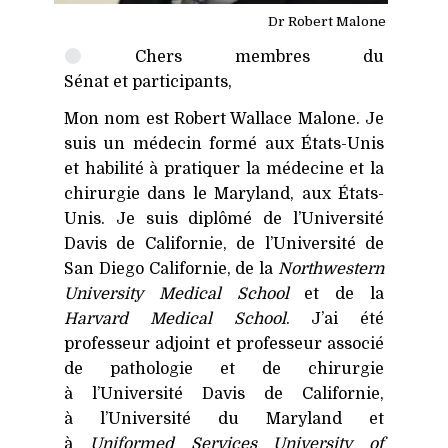
Dr Robert Malone
Chers membres du
Sénat et participants,
Mon nom est Robert Wallace Malone. Je
suis un médecin formé aux États-Unis
et habilité à pratiquer la médecine et la
chirurgie dans le Maryland, aux États-
Unis. Je suis diplômé de l’Université
Davis de Californie, de l’Université de
San Diego Californie, de la
Northwestern
University Medical School
et de la
Harvard Medical School
. J’ai été
professeur adjoint et professeur associé
de pathologie et de chirurgie
à l’Université Davis de Californie,
à l’Université du Maryland et
à
Uniformed Services University of