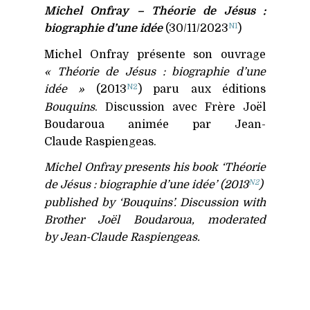
Michel Onfray – Théorie de Jésus :
N1
biographie d’une idée
(30/11/2023
)
Michel Onfray présente son ouvrage
« Théorie de Jésus : biographie d’une
N2
idée »
(2013
) paru aux éditions
Bouquins
. Discussion avec Frère Joël
Boudaroua animée par Jean-
Claude Raspiengeas.
Michel Onfray presents his book ‘Théorie
N2
de Jésus : biographie d’une idée’ (2013
)
published by ‘Bouquins’. Discussion with
Brother Joël Boudaroua, moderated
by Jean-Claude Raspiengeas.