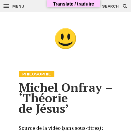
Skip
Translate / traduire
to
MENU
SEARCH
content
PHILOSOPHIE
Michel Onfray –
‘Théorie
de Jésus’
Source de la vidéo (sans sous-titres) :