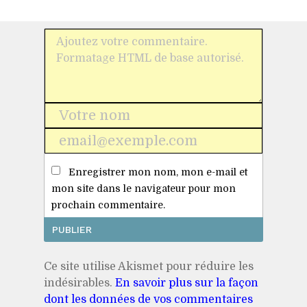
Nom
*
E-
mail
Enregistrer mon nom, mon e-mail et
*
mon site dans le navigateur pour mon
prochain commentaire.
Ce site utilise Akismet pour réduire les
indésirables.
En savoir plus sur la façon
dont les données de vos commentaires