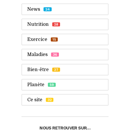
News
24
Nutrition
28
Exercice
15
Maladies
36
Bien-être
27
Planète
59
Ce site
32
NOUS RETROUVER SUR…