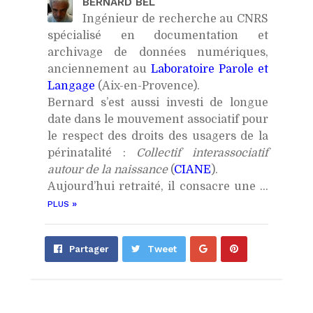
BERNARD BEL
Ingénieur de recherche au CNRS
spécialisé en documentation et
archivage de données numériques,
anciennement au
Laboratoire Parole et
Langage
(Aix-en-Provence).
Bernard s’est aussi investi de longue
date dans le mouvement associatif pour
le respect des droits des usagers de la
périnatalité :
Collectif interassociatif
autour de la naissance
(
CIANE
).
Aujourd’hui retraité, il consacre une ...
»
PLUS
Partager
Épingler
Partager
Tweet
sur
sur
Google+
Pinterest