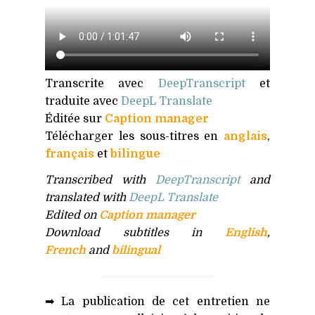
Transcrite avec
DeepTranscript
et
traduite avec
DeepL Translate
Éditée sur
Caption manager
Télécharger les sous-titres en
anglais
,
français
et
bilingue
Transcribed with
DeepTranscript
and
translated with
DeepL Translate
Edited on
Caption manager
Download subtitles in
English
,
French
and
bilingual
➡ La publication de cet entretien ne