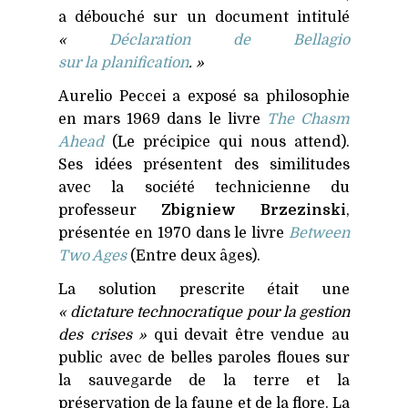
a débouché sur un document intitulé
«
Déclaration de Bellagio
sur la planification
. »
Aurelio Peccei a exposé sa philosophie
en mars 1969 dans le livre
The Chasm
Ahead
(Le précipice qui nous attend).
Ses idées présentent des similitudes
avec la société technicienne du
professeur
Zbigniew Brzezinski
,
présentée en 1970 dans le livre
Between
Two Ages
(Entre deux âges).
La solution prescrite était une
« dictature technocratique pour la gestion
des crises »
qui devait être vendue au
public avec de belles paroles floues sur
la sauvegarde de la terre et la
préservation de la faune et de la flore. La