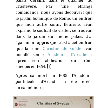
palais Corsini, dans le quartier du
Trastevere. Par une étrange
coïncidence, nous avons découvert que
le jardin botanique de Rome, un endroit
que mon autre sœur, fleuriste, avait
exprimé le souhait de visiter, se trouvait
dans le jardin du même palais. J’ai
également appris que c’est à cet endroit
que la reine
Christine de Suède
avait
installé son «
Académie d’Arcadie
»
après son abdication du trône
suédois en 1654. [
1
]
Après sa mort en 1689, l’Académie
pontificale d’Arcadie a été créée
en sa mémoire.