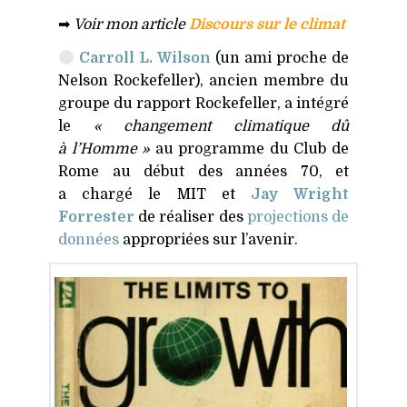
➡
Voir mon article
Discours sur le climat
Carroll L. Wilson
(un ami proche de
Nelson Rockefeller), ancien membre du
groupe du rapport Rockefeller, a intégré
le
« changement climatique dû
à l’Homme »
au programme du Club de
Rome au début des années 70, et
a chargé le
MIT
et
Jay Wright
Forrester
de réaliser des
projections de
données
appropriées sur l’avenir.