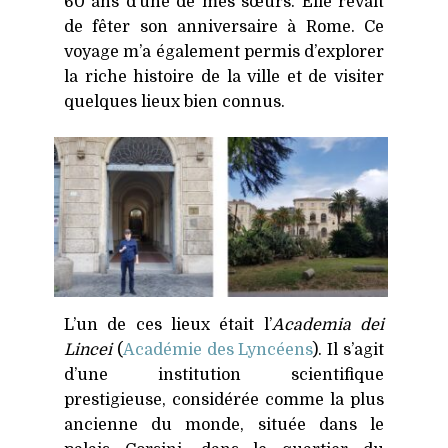
60 ans d’une de mes sœurs. Elle rêvait
de fêter son anniversaire à Rome. Ce
voyage m’a également permis d’explorer
la riche histoire de la ville et de visiter
quelques lieux bien connus.
L’un de ces lieux était l’
Academia dei
Lincei
(
Académie des Lyncéens
). Il s’agit
d’une institution scientifique
prestigieuse, considérée comme la plus
ancienne du monde, située dans le