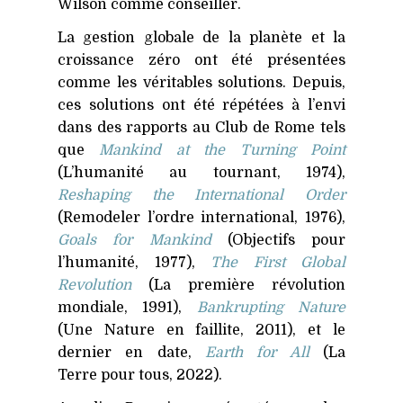
Wilson comme conseiller.
La gestion globale de la planète et la
croissance zéro ont été présentées
comme les véritables solutions. Depuis,
ces solutions ont été répétées à l’envi
dans des rapports au Club de Rome tels
que
Mankind at the Turning Point
(L’humanité au tournant, 1974),
Reshaping the International Order
(Remodeler l’ordre international, 1976),
Goals for Mankind
(Objectifs pour
l’humanité, 1977),
The First Global
Revolution
(La première révolution
mondiale, 1991),
Bankrupting Nature
(Une Nature en faillite, 2011), et le
dernier en date,
Earth for All
(
La
Terre pour tous, 2022).