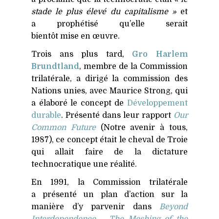
stade le plus élevé du capitalisme »
et
a prophétisé qu’elle serait
bientôt mise en œuvre.
Trois ans plus tard,
Gro Harlem
Brundtland
, membre de la Commission
trilatérale, a dirigé la commission des
Nations unies, avec Maurice Strong, qui
a élaboré le concept de
Développement
durable
. Présenté dans leur rapport
Our
Common Future
(Notre avenir à tous,
1987), ce concept était le cheval de Troie
qui allait faire de la dictature
technocratique une réalité.
En 1991, la Commission trilatérale
a présenté un plan d’action sur la
manière d’y parvenir dans
Beyond
Interdependence – The Meshing of the