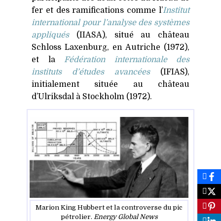
fer et des ramifications comme l’
Institut
international pour l’analyse des systèmes
appliqués
(
IIASA
), situé au château
Schloss Laxenburg, en Autriche (1972),
et la
Fédération internationale des
instituts d’études avancées
(
IFIAS
),
initialement située au château
d’Ulriksdal à Stockholm (1972).
Marion King Hubbert et la controverse du pic
pétrolier.
Energy Global News