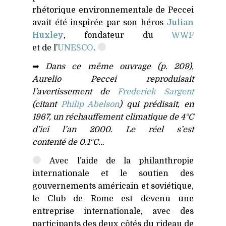
rhétorique environnementale de Peccei
avait été inspirée par son héros
Julian
Huxley
, fondateur du
WWF
et de l’
UNESCO
.
➡
Dans ce même ouvrage (p. 209),
Aurelio Peccei reproduisait
l’avertissement de
Frederick Sargent
(citant
Philip Abelson
) qui prédisait, en
1967, un réchauffement climatique de 4°C
d’ici l’an 2000. Le réel s’est
contenté de 0.1°C…
Avec l’aide de la philanthropie
internationale et le soutien des
gouvernements américain et soviétique,
le Club de Rome est devenu une
entreprise internationale, avec des
participants des deux côtés du rideau de