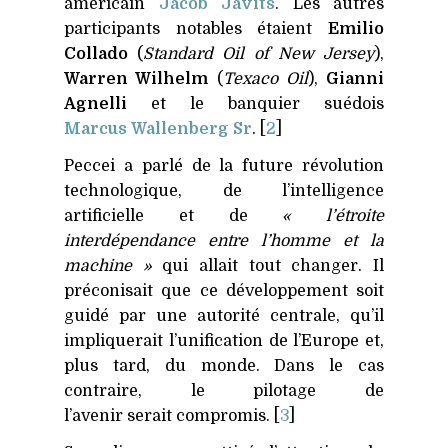
américain
Jacob Javits
. Les autres
participants notables étaient
Emilio
Collado
(
Standard Oil of New Jersey
),
Warren Wilhelm
(
Texaco Oil
),
Gianni
Agnelli
et le banquier suédois
Marcus Wallenberg Sr
. [
2
]
Peccei a parlé de la future révolution
technologique, de l’intelligence
artificielle et de
« l’étroite
interdépendance entre l’homme et la
machine »
qui allait tout changer. Il
préconisait que ce développement soit
guidé par une autorité centrale, qu’il
impliquerait l’unification de l’Europe et,
plus tard, du monde. Dans le cas
contraire, le pilotage de
l’avenir serait compromis. [
3
]