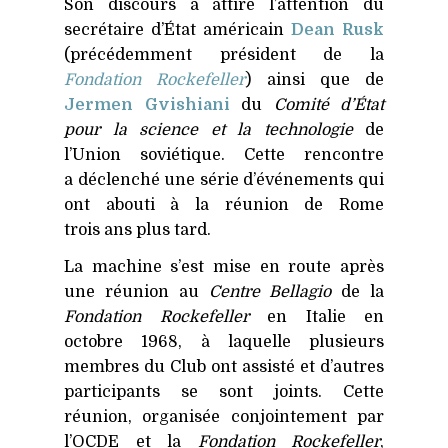
Son discours a attiré l’attention du
secrétaire d’État américain
Dean Rusk
(précédemment président de la
Fondation Rockefeller
) ainsi que de
Jermen Gvishiani
du
Comité d’État
pour la science et la technologie
de
l’Union soviétique. Cette rencontre
a déclenché une série d’événements qui
ont abouti à la réunion de Rome
trois ans plus tard.
La machine s’est mise en route après
une réunion au
Centre Bellagio
de la
Fondation Rockefeller
en Italie en
octobre 1968, à laquelle plusieurs
membres du Club ont assisté et d’autres
participants se sont joints. Cette
réunion, organisée conjointement par
l’OCDE et la
Fondation Rockefeller
,