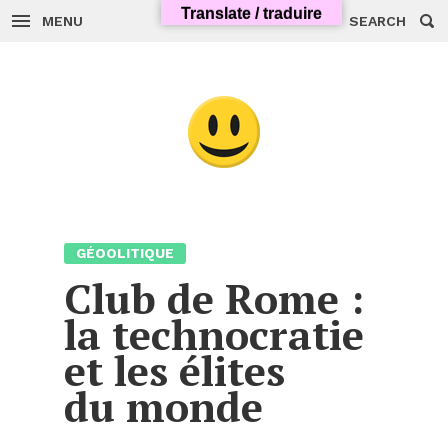
Skip
Translate / traduire
to
MENU
SEARCH
content
GÉOOLITIQUE
Club de Rome :
la technocratie
et les élites
du monde