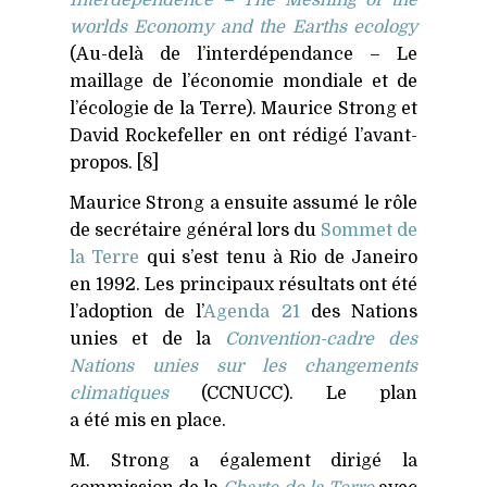
worlds Economy and the Earths ecology
(Au-delà de l’interdépendance – Le
maillage de l’économie mondiale et de
l’écologie de la Terre). Maurice Strong et
David Rockefeller en ont rédigé l’avant-
propos. [8]
Maurice Strong a ensuite assumé le rôle
de secrétaire général lors du
Sommet de
la Terre
qui s’est tenu à Rio de Janeiro
en 1992. Les principaux résultats ont été
l’adoption de l’
Agenda 21
des Nations
unies et de la
Convention-cadre des
Nations unies sur les changements
climatiques
(
CCNUCC
). Le plan
a été mis en place.
M. Strong a également dirigé la