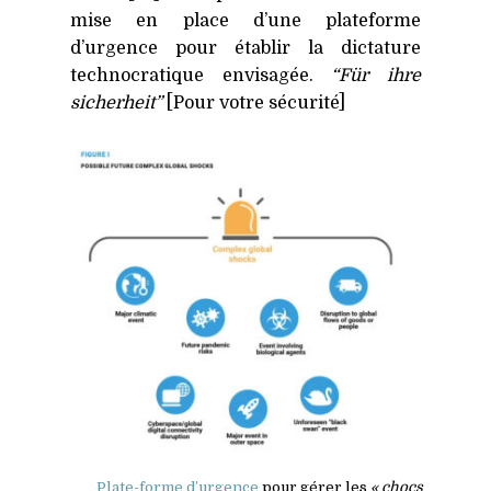
mise en place d’une plateforme
d’urgence pour établir la dictature
technocratique envisagée.
“Für ihre
sicherheit”
[Pour votre sécurité]
Plate-forme d’urgence
pour gérer les
« chocs