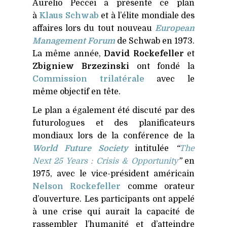
Aurelio Peccei a présenté ce plan
à
Klaus Schwab
et à l’élite mondiale des
affaires lors du tout nouveau
European
Management Forum
de Schwab en 1973.
La même année,
David Rockefeller
et
Zbigniew Brzezinski
ont fondé la
Commission trilatérale
avec le
même objectif en tête.
Le plan a également été discuté par des
futurologues et des planificateurs
mondiaux lors de la conférence de la
World Future Society
intitulée
“
The
Next 25 Years : Crisis
&
Opportunity
”
en
1975, avec le vice-président américain
Nelson Rockefeller
comme orateur
d’ouverture. Les participants ont appelé
à une crise qui aurait la capacité de
rassembler l’humanité et d’atteindre