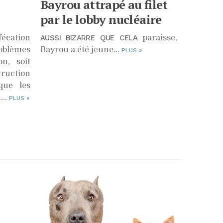
Bayrou attrapé au filet
par le lobby nucléaire
écation
AUSSI BIZARRE QUE CELA
paraisse,
oblèmes
Bayrou a été jeune…
PLUS
»
on, soit
ruction
que les
...
PLUS
»