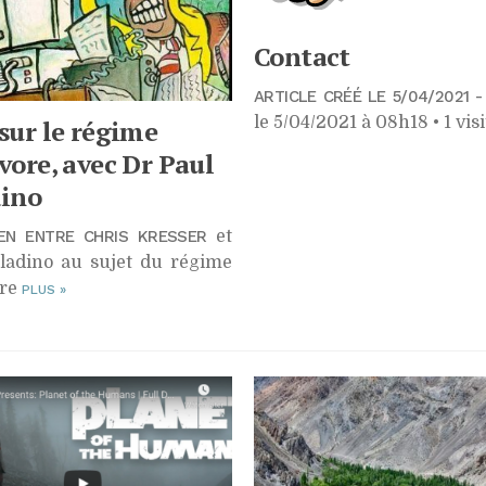
Contact
ARTICLE CRÉÉ LE 5/04/2021 -
le 5/04/2021 à 08h18 • 1 vis
sur le régime
vore, avec Dr Paul
dino
EN ENTRE CHRIS KRESSER
et
ladino au sujet du régime
ore
PLUS
»