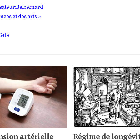
lisateur:Belbernard
nces et des arts »
Gate
nsion artérielle
Régime de longévi