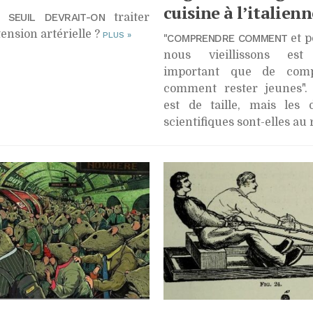
cuisine à l’italienn
 SEUIL DEVRAIT-ON
traiter
tension artérielle ?
PLUS
»
"COMPRENDRE COMMENT
et p
nous vieillissons est
important que de comp
comment rester jeunes". 
est de taille, mais les 
scientifiques sont-elles au r