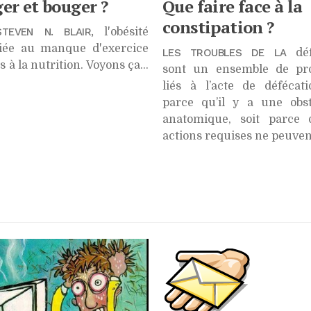
r et bouger ?
Que faire face à la
constipation ?
TEVEN N. BLAIR,
l'obésité
liée au manque d'exercice
LES TROUBLES DE LA
déf
 à la nutrition. Voyons ça...
sont un ensemble de pr
liés à l’acte de défécati
parce qu’il y a une obst
anatomique, soit parce 
actions requises ne peuven