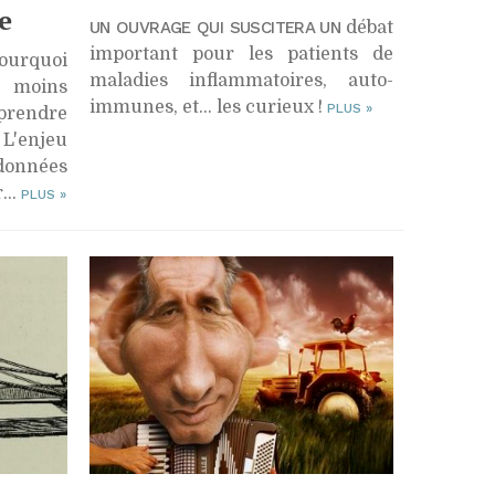
e
UN OUVRAGE QUI SUSCITERA UN
débat
important pour les patients de
ourquoi
maladies inflammatoires, auto-
 moins
immunes, et… les curieux !
PLUS
»
rendre
L'enjeu
données
...
PLUS
»