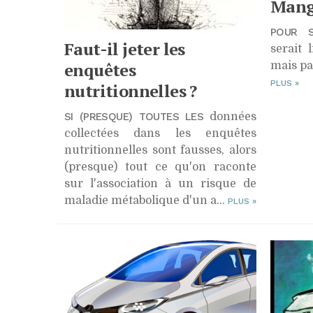
Mange
POUR S
Faut-il jeter les
serait 
enquêtes
mais pas
PLUS
»
nutritionnelles ?
SI (PRESQUE) TOUTES LES
données
collectées dans les enquêtes
nutritionnelles sont fausses, alors
(presque) tout ce qu'on raconte
sur l'association à un risque de
maladie métabolique d'un a...
PLUS
»