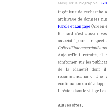
Si
Masquer la biographie
Chro
Ingénieur de recherche a
archivage de données n
Parole et Langage
(Aix-en-
Bernard s’est aussi inv
associatif pour le respect 
Collectif interassociatif aut
Aujourd’hui retraité, i
s’informer sur les publica
de la Planète) dont i
recommandations. Une a
continuation du développe
Il réside dans le village Le
Autres sites :