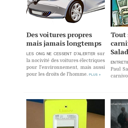
Des voitures propres
Tout 
mais jamais longtemps
carni
Sala
LES ONG NE CESSENT D'ALERTER
sur
la nocivité des voitures électriques
ENTRETI
pour l'environnement, mais aussi
Paul Sa
pour les droits de l'homme.
PLUS
»
carniv