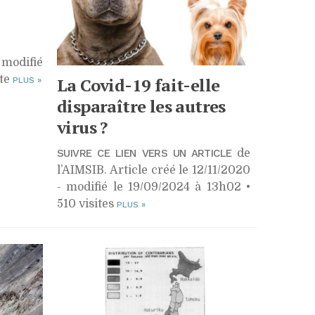
modifié
ite
La Covid-19 fait-elle
PLUS
»
disparaître les autres
virus ?
SUIVRE CE LIEN VERS UN ARTICLE
de
l’AIMSIB. Article créé le 12/11/2020
- modifié le 19/09/2024 à 13h02 •
510 visites
PLUS
»