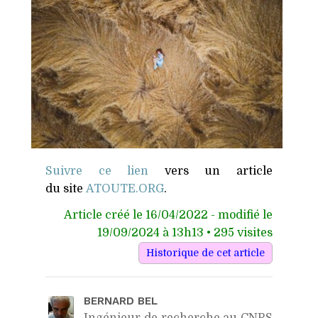
Suivre ce lien
vers un article
du site
ATOUTE​
.
ORG
.
Article créé le 16/04/2022 - modifié le
19/09/2024 à 13h13 • 295 visites
BERNARD BEL
Ingénieur de recherche au CNRS