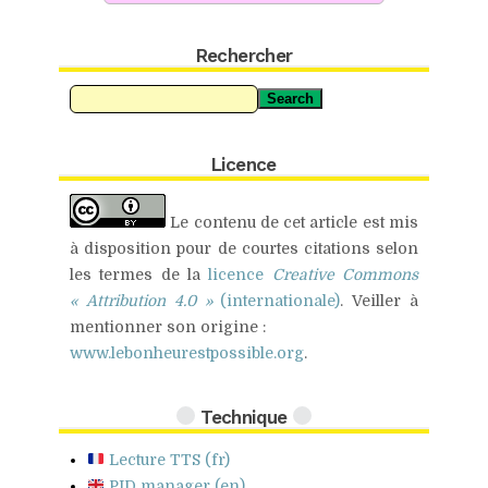
Rechercher
Search
Licence
Le contenu de cet article est mis
à disposition pour de
courtes citations
selon
les termes de la
licence
Creative Commons
« Attribution 4.0 »
(internationale)
.
Veiller à
mentionner son origine :
www.lebonheurestpossible.org
.
Technique
Lecture TTS (fr)
PID manager (en)