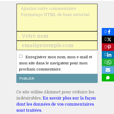
Nom
*
E-
mail
Enregistrer mon nom, mon e-mail et
*
mon site dans le navigateur pour mon
prochain commentaire.
Ce site utilise Akismet pour réduire les
indésirables.
En savoir plus sur la façon
dont les données de vos commentaires
sont traitées
.