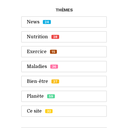
THÈMES
News
24
Nutrition
28
Exercice
15
Maladies
36
Bien-être
27
Planète
59
Ce site
32