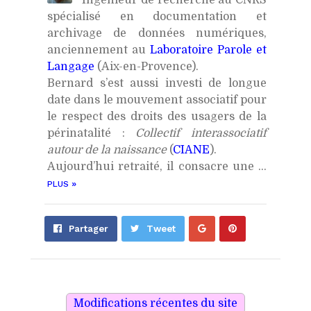
spécialisé en documentation et
archivage de données numériques,
anciennement au
Laboratoire Parole et
Langage
(Aix-en-Provence).
Bernard s’est aussi investi de longue
date dans le mouvement associatif pour
le respect des droits des usagers de la
périnatalité :
Collectif interassociatif
autour de la naissance
(
CIANE
).
Aujourd’hui retraité, il consacre une ...
»
PLUS
Partager
Épingler
Partager
Tweet
sur
sur
Google+
Pinterest