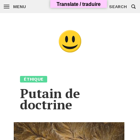
Skip
Translate / traduire
to
MENU
SEARCH
content
ÉTHIQUE
Putain de
doctrine