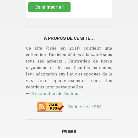
À PROPOS DE CE SITE…
Ce site (créé en 2011) contient une
collection d’articles dédiés à la
santé
sous
tous ses aspects : l’entretien de notre
organisme et de nos facultés mentales,
leur adaptation aux lieux et époques de la
vie, leur épanouissement dans les
relations interpersonnelles.
➡
Présentation de l’auteur
— Valider le fil
RSS
PAGES