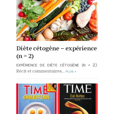
Diète cétogène – expérience
(n = 2)
EXPÉRIENCE DE DIÈTE CÉTOGÈNE (N =
2).
Récit et commentaires…
PLUS
»