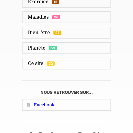
Exercice
15
Maladies
36
Bien-être
27
Planète
59
Ce site
32
NOUS RETROUVER SUR…
Facebook