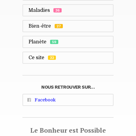
Maladies
36
Bien-être
27
Planète
59
Ce site
32
NOUS RETROUVER SUR…
Facebook
Le Bonheur est Possible