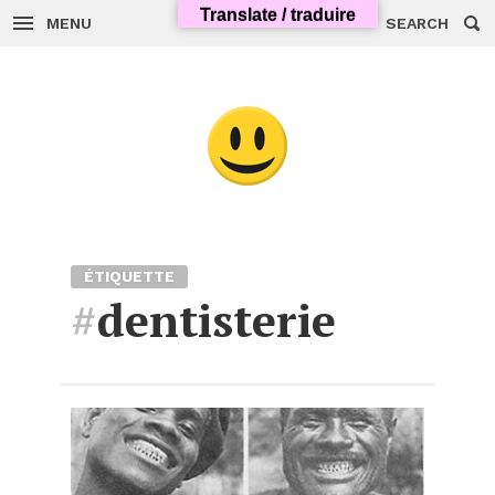
Skip
Translate / traduire
to
MENU
SEARCH
content
ÉTIQUETTE
#
dentisterie