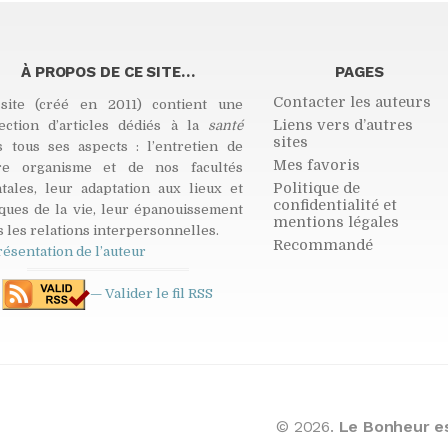
À PROPOS DE CE SITE…
PAGES
Contacter les auteurs
site (créé en 2011) contient une
Liens vers d’autres
lection d’articles dédiés à la
santé
sites
s tous ses aspects : l’entretien de
Mes favoris
re organisme et de nos facultés
Politique de
tales, leur adaptation aux lieux et
confidentialité et
ques de la vie, leur épanouissement
mentions légales
 les relations interpersonnelles.
Recommandé
résentation de l’auteur
— Valider le fil
RSS
© 2026.
Le Bonheur es