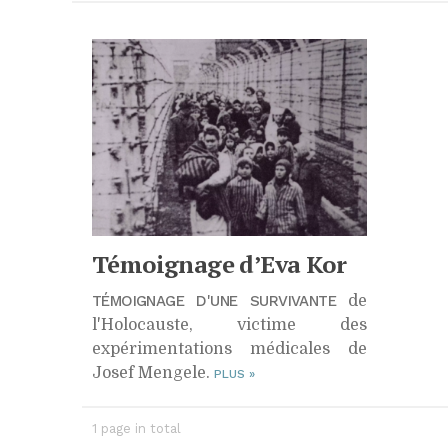
Chro
Témoignage d’Eva Kor
TÉMOIGNAGE D'UNE SURVIVANTE
de
l'Holocauste, victime des
expérimentations médicales de
Josef Mengele.
PLUS
»
1 page in total