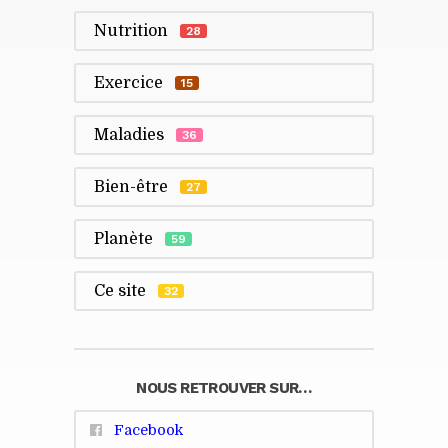
Nutrition
28
Exercice
15
Maladies
36
Bien-être
27
Planète
59
Ce site
32
NOUS RETROUVER SUR…
Facebook