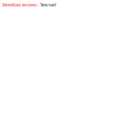
Identifiant inconnu :
'lien:vari'