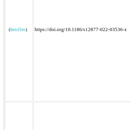
https://doi.org/10.1186/s12877-022-03536-z
(
lien:t5sv
)