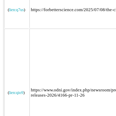
https://forbetterscience.com/2025/07/08/the-c
(
lien:q7us
)
https://www.odni.gov/index.php/newsroom/pre
(
lien:qio9
)
releases-2026/4166-pr-11-26