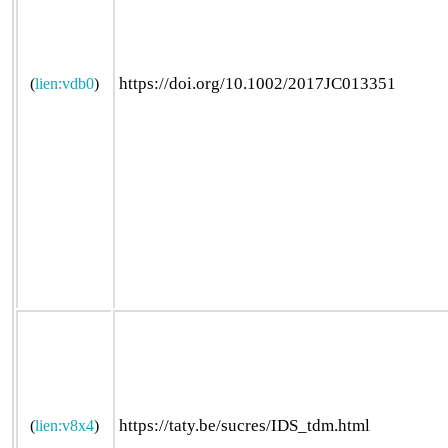
https://doi.org/10.1002/2017JC013351
(
lien:vdb0
)
https://taty.be/sucres/IDS_tdm.html
(
lien:v8x4
)