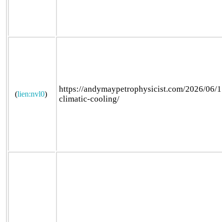
https://andymaypetrophysicist.com/2026/06/1
(
lien:nvl0
)
climatic-cooling/