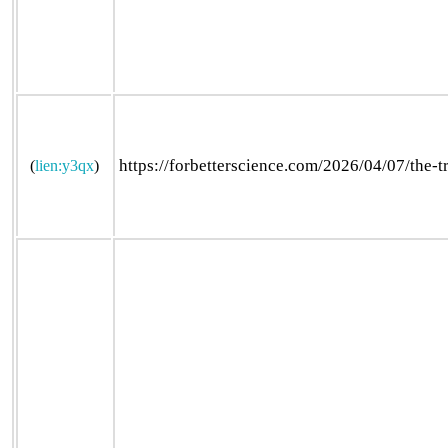
https://forbetterscience.com/2026/04/07/the-tr
(
lien:y3qx
)