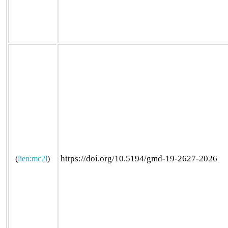
https://doi.org/10.5194/gmd-19-2627-2026
(
lien:mc2l
)