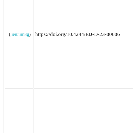
https://doi.org/10.4244/EIJ-D-23-00606
(
lien:um8g
)