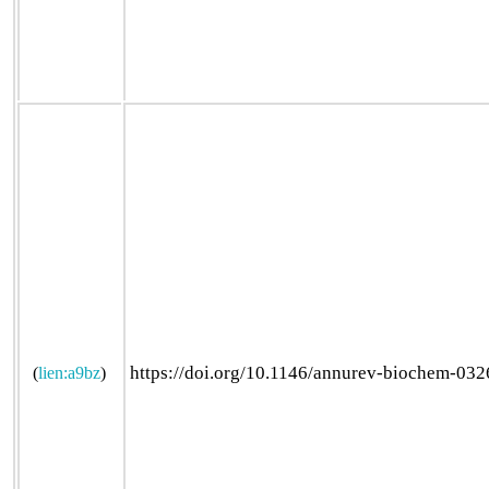
https://doi.org/10.1146/annurev-biochem-03
(
lien:a9bz
)