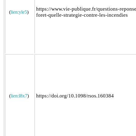
https://www.vie-publique.fr/questions-repon
(
lien:yle5
)
foret-quelle-strategie-contre-les-incendies
https://doi.org/10.1098/rsos.160384
(
lien:l8x7
)