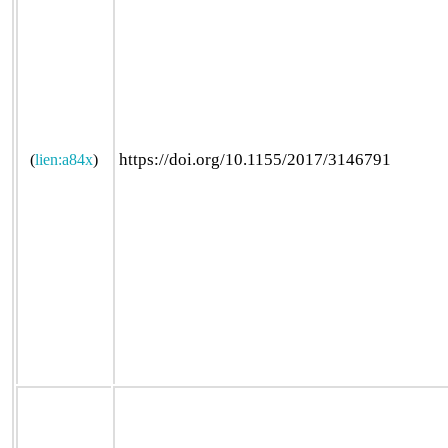
https://doi.org/10.1155/2017/3146791
(
lien:a84x
)