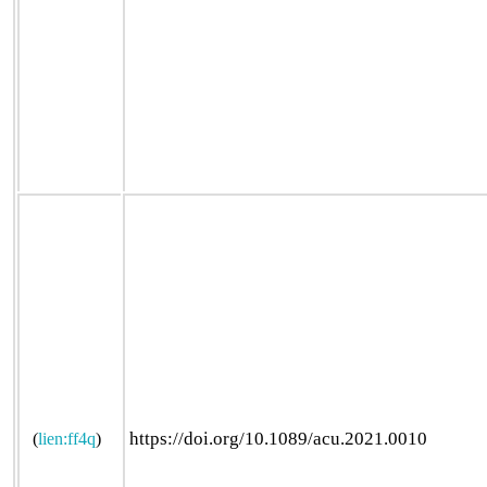
https://doi.org/10.1089/acu.2021.0010
(
lien:ff4q
)