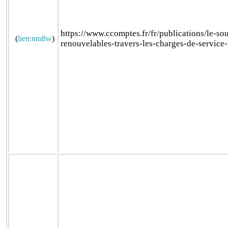
https://www.ccomptes.fr/fr/publications/le-so
(
lien:nm8w
)
renouvelables-travers-les-charges-de-service